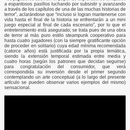
a espantosos pasillos luchando por subsistir y avanzando
a través de los capítulos de una de las muchas historias de
terror”, aclarándose que “incluso si logran mantenerse con
vida hasta el final de la historia se enfrentarán a un mini
juego especial al final de cada escenario”, por lo que el
entretenimiento está asegurado; se trata pues de una obra
de terror al más puro estilo steampunk cooperativo para
hasta cuatro jugadores (con la siempre gratificante opción
de proceder en solitario) cuya edad mínima recomendada
(catorce años) está justificada por la propia temática,
siendo la extensión temporal estimada entre media y
cuatro horas (según los patrones que decidan seguirse)
para congratulación del consumidor, que verá
correspondida su inversión desde el primer segundo
contemplando un arte conceptual (a lo largo del presente
artículo se pueden observar varios ejemplos del mismo)
sensacional.