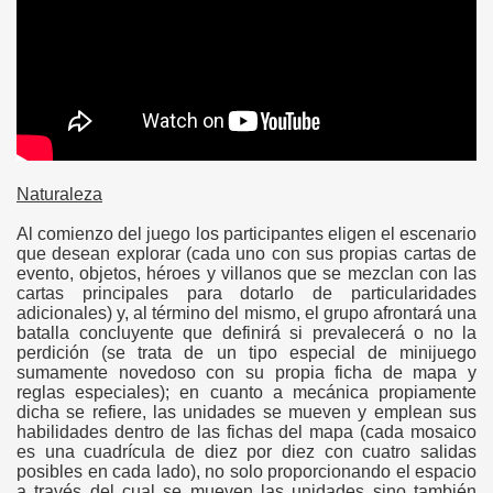
gation
Naturaleza
Al comienzo del juego los participantes eligen el escenario
ona
que desean explorar (cada uno con sus propias cartas de
evento, objetos, héroes y villanos que se mezclan con las
cartas principales para dotarlo de particularidades
adicionales) y, al término del mismo, el grupo afrontará una
batalla concluyente que definirá si prevalecerá o no la
perdición (se trata de un tipo especial de minijuego
sumamente novedoso con su propia ficha de mapa y
reglas especiales); en cuanto a mecánica propiamente
dicha se refiere, las unidades se mueven y emplean sus
habilidades dentro de las fichas del mapa (cada mosaico
erlords
es una cuadrícula de diez por diez con cuatro salidas
posibles en cada lado), no solo proporcionando el espacio
a través del cual se mueven las unidades sino también