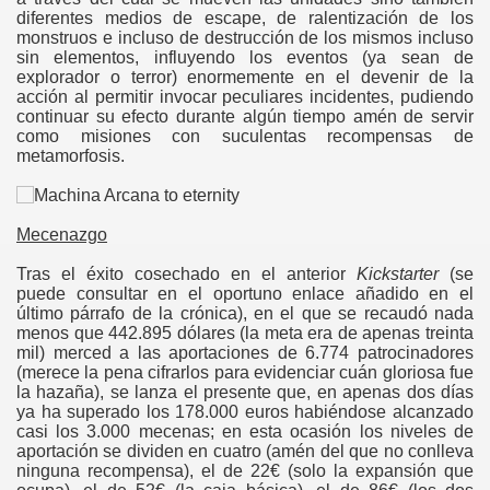
diferentes medios de escape, de ralentización de los
monstruos e incluso de destrucción de los mismos incluso
sin elementos, influyendo los eventos (ya sean de
explorador o terror) enormemente en el devenir de la
acción al permitir invocar peculiares incidentes, pudiendo
continuar su efecto durante algún tiempo amén de servir
como misiones con suculentas recompensas de
metamorfosis.
Mecenazgo
Tras el éxito cosechado en el anterior
Kickstarter
(se
puede consultar en el oportuno enlace añadido en el
último párrafo de la crónica), en el que se recaudó nada
menos que 442.895 dólares (la meta era de apenas treinta
mil) merced a las aportaciones de 6.774 patrocinadores
(merece la pena cifrarlos para evidenciar cuán gloriosa fue
la hazaña), se lanza el presente que, en apenas dos días
ya ha superado los 178.000 euros habiéndose alcanzado
casi los 3.000 mecenas; en esta ocasión los niveles de
aportación se dividen en cuatro (amén del que no conlleva
ninguna recompensa), el de 22€ (solo la expansión que