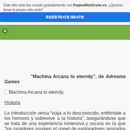
Este sitio web fue creado gratuitamente con
PaginaWebGratis.es
. ¿Quieres
tener tu propio sitio web?
REGÍSTRATE GRATIS
“Machina Arcana to eternity”, de
Adreama
Games
Historia
La introducción versa “viaja a lo desconocido, enfréntate a
los horrores y sobrevive a la historia”, asegurándose que
se trata de una experiencia inmersiva y oscura en la que
“los jugadores asumen el papel de exploradores arrojados