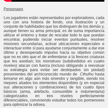
Personajes
Los jugadores están representados por exploradores, cada
uno con una historia de fondo, una ilustración y un
conjunto de habilidades que los distinguen de los demás y,
aunque tienen su arma principal, es de suma importancia
utilizar el entorno y tratar de rescatar todo lo que puedan
encontrar, pudiendo iniciar eventos puntuales, resolver
misiones secundarias, activar ubicaciones especiales e
interactuar entre sí para ayudarse conjuntamente a dar ese
último y desesperado impulso hacia su objetivo común
que no es otro que el de enfrentarse a la feroces criaturas
que les asedian; los monstruos (subdivididos en cuatro
niveles) atacan con fuerza (incluso obligando a reevaluar
su estrategia para evitar ser destripados sin piedad)
provenientes del archiconocido mundo de
Cthulhu
hasta
tornarse en algo aún más siniestro y tangible, siendo los
mejores aliados los elementos disponibles (y en especial
sus alteraciones y combinaciones) de los cuatro tipos
básicos (arma, artefacto, consumible e indumentaria)
categorizados en tres niveles perfectamente
diferenciables, conviniendo estudiar todos los pormenores
para optimizar la odisea.