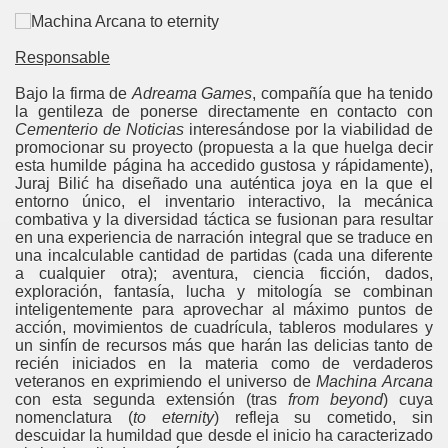
Responsable
Bajo la firma de
Adreama Games
, compañía que ha tenido
la gentileza de ponerse directamente en contacto con
Cementerio de Noticias
interesándose por la viabilidad de
promocionar su proyecto (propuesta a la que huelga decir
esta humilde página ha accedido gustosa y rápidamente),
n box
Juraj Bilić ha diseñado una auténtica joya en la que el
entorno único, el inventario interactivo, la mecánica
combativa y la diversidad táctica se fusionan para resultar
en una experiencia de narración integral que se traduce en
una incalculable cantidad de partidas (cada una diferente
a cualquier otra); aventura, ciencia ficción, dados,
exploración, fantasía, lucha y mitología se combinan
inteligentemente para aprovechar al máximo puntos de
acción, movimientos de cuadrícula, tableros modulares y
un sinfín de recursos más que harán las delicias tanto de
recién iniciados en la materia como de verdaderos
veteranos en exprimiendo el universo de
Machina Arcana
con esta segunda extensión (tras
from beyond
) cuya
nomenclatura (
to eternity
) refleja su cometido, sin
descuidar la humildad que desde el inicio ha caracterizado