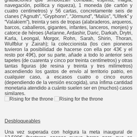
navegación, política y riqueza), 1 moneda (de cartón y
cuatro centímetros) y 56 cartas, concretamente seis de
clanes (“Agnuth”, “Gryphonn”, “Jörmund”, “Malüs”, “Ulferk” y
“Valakiem”), treinta y seis de tropas (alabraderos, arqueros,
barcos, caballeros, gigantes, infantes, lanceros, monjes) y
catorce de héroes (Aelanne, Ardashir, Daric, Darkah, Drytri,
Karla, Leongal, Morgor, Rohn, Sarah, Shirin, Thoran,
Wulfblur y Zairah); la coleccionista (los cien pioneros
tuvieron la posibilidad de hacerse con ella por 43€ y el
resto por 49€), por su parte, añade a todo lo anterior seis
tapetes (de cuarenta y cinco por treinta centímetros) y otras
tantas figuras (de resina y treinta y tres milímetros)
ascendiendo los gastos de envío al territorio patrio, en
cualquier caso, a escasos cuatro o cinco euros
(dependiendo de la versión escogida), una ínfima cantidad
monetaria atendido a cuánto suelen ser en (muchos) casos
similares.
Desbloqueables
Una vez superada con holgura la meta inaugural de