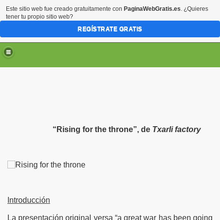
Este sitio web fue creado gratuitamente con
PaginaWebGratis.es
. ¿Quieres
tener tu propio sitio web?
REGÍSTRATE GRATIS
“Rising for the throne”, de
Txarli factory
Introducción
La presentación original versa “a great war has been going