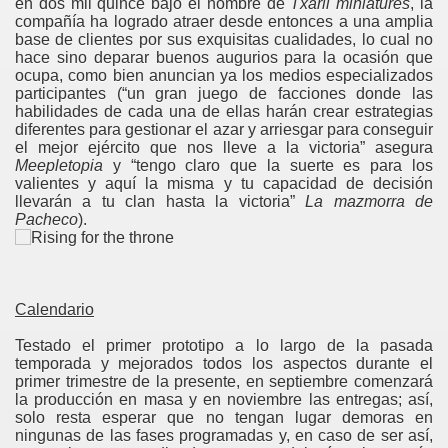
en dos mil quince bajo el nombre de
Txarli miniatures
, la
compañía ha logrado atraer desde entonces a una amplia
base de clientes por sus exquisitas cualidades, lo cual no
hace sino deparar buenos augurios para la ocasión que
ocupa, como bien anuncian ya los medios especializados
participantes (“un gran juego de facciones donde las
habilidades de cada una de ellas harán crear estrategias
diferentes para gestionar el azar y arriesgar para conseguir
el mejor ejército que nos lleve a la victoria” asegura
Meepletopia
y “tengo claro que la suerte es para los
valientes y aquí la misma y tu capacidad de decisión
llevarán a tu clan hasta la victoria”
La mazmorra de
Pacheco
).
Calendario
Testado el primer prototipo a lo largo de la pasada
temporada y mejorados todos los aspectos durante el
primer trimestre de la presente, en septiembre comenzará
la producción en masa y en noviembre las entregas; así,
solo resta esperar que no tengan lugar demoras en
ningunas de las fases programadas y, en caso de ser así,