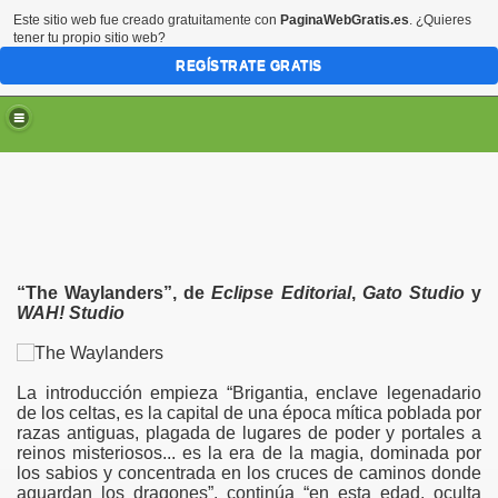
Este sitio web fue creado gratuitamente con
PaginaWebGratis.es
. ¿Quieres
tener tu propio sitio web?
REGÍSTRATE GRATIS
“The Waylanders”, de
Eclipse Editorial
,
Gato Studio
y
WAH! Studio
La introducción empieza “Brigantia, enclave legenadario
de los celtas, es la capital de una época mítica poblada por
razas antiguas, plagada de lugares de poder y portales a
reinos misteriosos... es la era de la magia, dominada por
los sabios y concentrada en los cruces de caminos donde
aguardan los dragones”, continúa “en esta edad, oculta