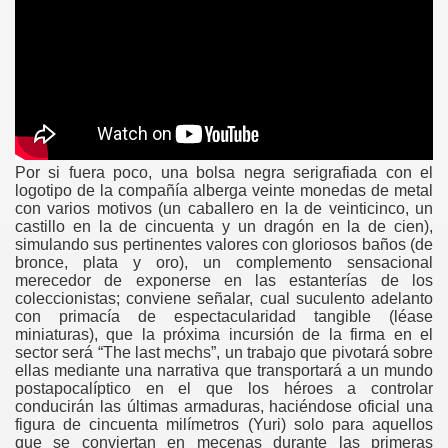
as
Tempestades
Por si fuera poco, una bolsa negra serigrafiada con el
logotipo de la compañía alberga veinte monedas de metal
con varios motivos (un caballero en la de veinticinco, un
castillo en la de cincuenta y un dragón en la de cien),
simulando sus pertinentes valores con gloriosos baños (de
bronce, plata y oro), un complemento sensacional
merecedor de exponerse en las estanterías de los
coleccionistas; conviene señalar, cual suculento adelanto
con primacía de espectacularidad tangible (léase
miniaturas), que la próxima incursión de la firma en el
sector será “The last mechs”, un trabajo que pivotará sobre
ellas mediante una narrativa que transportará a un mundo
postapocalíptico en el que los héroes a controlar
conducirán las últimas armaduras, haciéndose oficial una
figura de cincuenta milímetros (Yuri) solo para aquellos
que se conviertan en mecenas durante las primeras