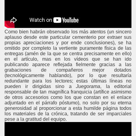
Como bien habrán observado los más atentos (un sincero
aplauso desde este particular cementerio por extraer sus
propias apreciaciones y por ende conclusiones), se ha
omitido por completo la vertiente puramente física de las
entregas (amén de la que se centra precisamente en ello)
en el artículo, mas en los vídeos que se han ido
publicando aparece reflejada fielmente gracias a las
grabaciones de compañeros mejor dotados
(tecnológicamente hablando), por lo que resultaría
redundante para los lectores; estas últimas líneas no
pueden ir dirigidas sino a
Juegorama
, la editorial
responsable de tan magnífica franquicia (artífice asimismo
de otros accesorios como los que constan en el enlace
adjuntado en el párrafo póstumo), no solo por su eterna
generosidad al proporcionar a esta humilde página todos
los materiales de la crónica, tratando de ser imparciales
pese a la gratitud del equipo.