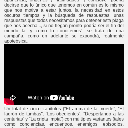
decirse que lo único que tenemos en común es lo mismo
que nos motiva a estar juntos, la necesidad en estos
oscuros tiempos y la búsqueda de respuestas, unas
respuestas que todos necesitamos para detener esta plaga
que nos acecha..., si no llegan pronto podría ser el fin del
mundo tal y como lo conocemos”; se trata de una
campaña, como en adelante se expondrá, realmente
apoteósica.
n box
Un total de cinco capítulos (“El aroma de la muerte”, “El
ladrón de tumbas”, “Los obedientes”, “Despertando a las
centurias” y “La cripta impía”) con múltiples variantes (tales
como conciencias, encuentros, enemigos, episodios,