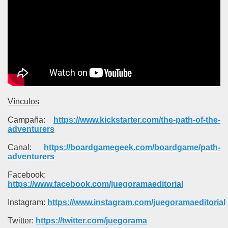
Vínculos
Campaña:
https://www.kickstarter.com/the-path-of-the-
adventurers
Canal:
https://boardgamegeek.com/boardgame/path-
adventurers
Facebook:
https://www.facebook.com/juegoramaeditorial
----
Instagram:
https://www.instagram.com/juegoramaeditorial
---
Twitter:
https://twitter.com/juegorama