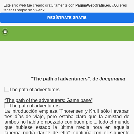
Este sitio web fue creado gratuitamente con
PaginaWebGratis.es
. ¿Quieres
tener tu propio sitio web?
REGÍSTRATE GRATIS
“The path of adventurers”, de
Juegorama
“The path of the adventurers: Game base”
La introducción empieza “Thorensen y Krull sólo llevaban
tres días de viaje, pero estaba claro que la amistad de
ambos no había empezado con buen pie..., todo el mundo
que hubiese estado la última media hora en aquella
taberna podía dar fe de ello”, continúa con el siguiente