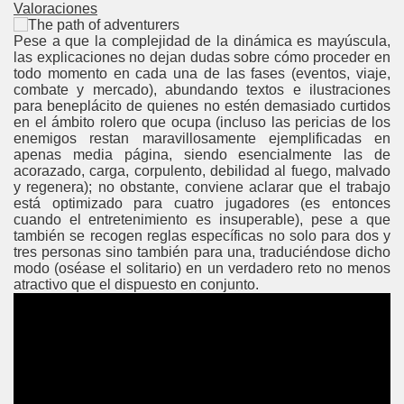
Valoraciones
Pese a que la complejidad de la dinámica es mayúscula,
las explicaciones no dejan dudas sobre cómo proceder en
todo momento en cada una de las fases (eventos, viaje,
combate y mercado), abundando textos e ilustraciones
para beneplácito de quienes no estén demasiado curtidos
en el ámbito rolero que ocupa (incluso las pericias de los
enemigos restan maravillosamente ejemplificadas en
apenas media página, siendo esencialmente las de
acorazado, carga, corpulento, debilidad al fuego, malvado
y regenera); no obstante, conviene aclarar que el trabajo
está optimizado para cuatro jugadores (es entonces
cuando el entretenimiento es insuperable), pese a que
también se recogen reglas específicas no solo para dos y
tres personas sino también para una, traduciéndose dicho
modo (oséase el solitario) en un verdadero reto no menos
atractivo que el dispuesto en conjunto.