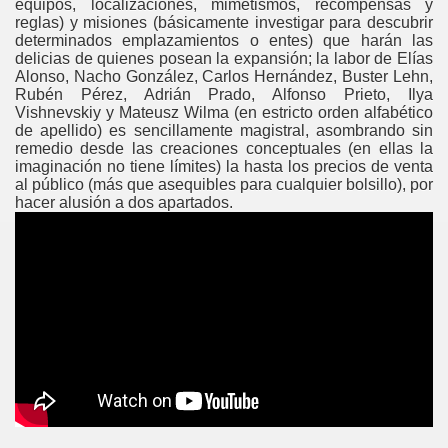
equipos, localizaciones, mimetismos, recompensas y
reglas) y misiones (básicamente investigar para descubrir
determinados emplazamientos o entes) que harán las
delicias de quienes posean la expansión; la labor de Elías
Alonso, Nacho González, Carlos Hernández, Buster Lehn,
Rubén Pérez, Adrián Prado, Alfonso Prieto, Ilya
Vishnevskiy y Mateusz Wilma (en estricto orden alfabético
de apellido) es sencillamente magistral, asombrando sin
remedio desde las creaciones conceptuales (en ellas la
imaginación no tiene límites) la hasta los precios de venta
al público (más que asequibles para cualquier bolsillo), por
hacer alusión a dos apartados.