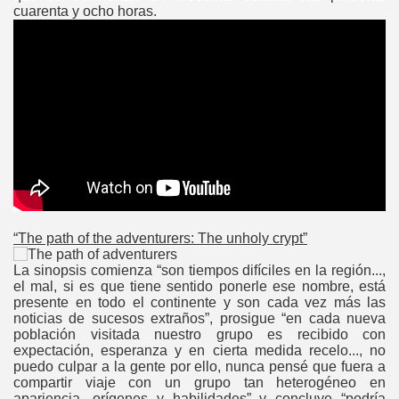
cuarenta y ocho horas.
“The path of the adventurers: The unholy crypt
”
La sinopsis comienza “son tiempos difíciles en la región...,
el mal, si es que tiene sentido ponerle ese nombre, está
presente en todo el continente y son cada vez más las
noticias de sucesos extraños”, prosigue “en cada nueva
población visitada nuestro grupo es recibido con
expectación, esperanza y en cierta medida recelo..., no
puedo culpar a la gente por ello, nunca pensé que fuera a
compartir viaje con un grupo tan heterogéneo en
apariencia, orígenes y habilidades” y concluye “podría