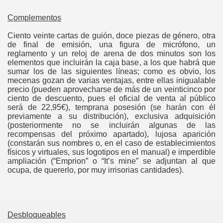
Complementos
Ciento veinte cartas de guión, doce piezas de género, otra
de final de emisión, una figura de micrófono, un
reglamento y un reloj de arena de dos minutos son los
elementos que incluirán la caja base, a los que habrá que
sumar los de las siguientes líneas; como es obvio, los
mecenas gozan de varias ventajas, entre ellas inigualable
precio (pueden aprovecharse de más de un veinticinco por
ciento de descuento, pues el oficial de venta al público
será de 22,95€), temprana posesión (se harán con él
previamente a su distribución), exclusiva adquisición
(posteriormente no se incluirán algunas de las
recompensas del próximo apartado), lujosa aparición
(constarán sus nombres o, en el caso de establecimientos
físicos y virtuales, sus logotipos en el manual) e imperdible
ampliación (“Emprion” o “It’s mine” se adjuntan al que
ocupa, de quererlo, por muy irrisorias cantidades).
Desbloqueables