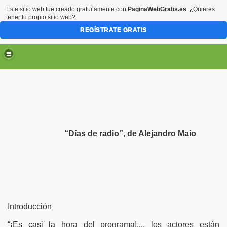
Este sitio web fue creado gratuitamente con
PaginaWebGratis.es
. ¿Quieres
tener tu propio sitio web?
REGÍSTRATE GRATIS
“Días de radio”, de Alejandro Maio
Introducción
“¡Es casi la hora del programa!..., los actores están