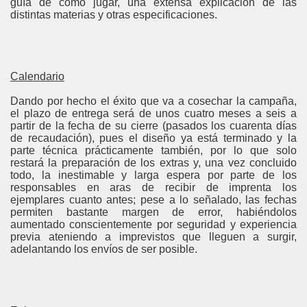
guía de cómo jugar, una extensa explicación de las
distintas materias y otras especificaciones.
Calendario
Dando por hecho el éxito que va a cosechar la campaña,
el plazo de entrega será de unos cuatro meses a seis a
partir de la fecha de su cierre (pasados los cuarenta días
de recaudación), pues el diseño ya está terminado y la
parte técnica prácticamente también, por lo que solo
restará la preparación de los extras y, una vez concluido
todo, la inestimable y larga espera por parte de los
responsables en aras de recibir de imprenta los
ejemplares cuanto antes; pese a lo señalado, las fechas
permiten bastante margen de error, habiéndolos
aumentado conscientemente por seguridad y experiencia
previa ateniendo a imprevistos que lleguen a surgir,
adelantando los envíos de ser posible.