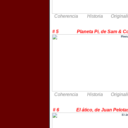
Coherencia Historia Original
# 5 Planeta Pi
, de Sam & C
Coherencia Historia Original
# 6 El ático, de Juan Pe