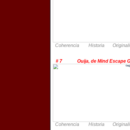
Coherencia Historia Original
# 7 Ouija, de Mind Esc
Coherencia Historia Original