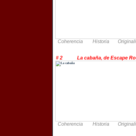
Coherencia Historia Original
# 2 La cabaña, de Escape
Coherencia Historia Original