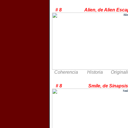
# 8 Alien, de Alien
Coherencia Historia Original
# 8 Smile, de Si