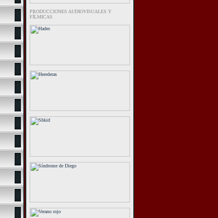
PRODUCCIONES AUDIOVISUALES Y
FÍLMICAS