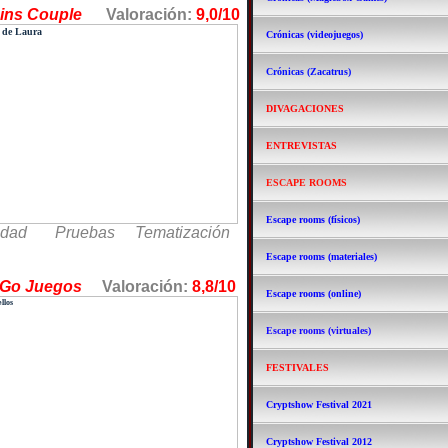
Brains Couple
Valoración:
9,0/10
Crónicas (videojuegos)
Crónicas (Zacatrus)
DIVAGACIONES
ENTREVISTAS
ESCAPE ROOMS
Escape rooms (físicos)
idad Pruebas Tematización
Escape rooms (materiales)
pe Go Juegos
Valoración:
8,8/10
Escape rooms (online)
Escape rooms (virtuales)
FESTIVALES
Cryptshow Festival 2021
Cryptshow Festival 2012