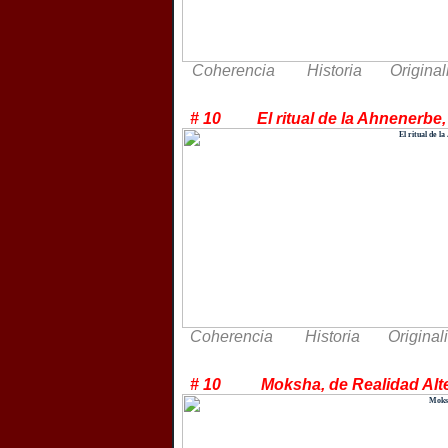
Coherencia Historia Origina
# 10 El ritual de la Ahnene
Coherencia Historia Original
# 10 Moksha, de Realidad A