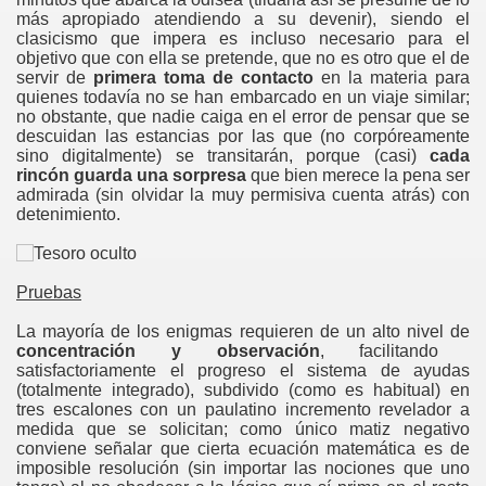
más apropiado atendiendo a su devenir), siendo el
clasicismo que impera es incluso necesario para el
objetivo que con ella se pretende, que no es otro que el de
servir de
primera toma de contacto
en la materia para
quienes todavía no se han embarcado en un viaje similar;
no obstante, que nadie caiga en el error de pensar que se
descuidan las estancias por las que (no corpóreamente
sino digitalmente) se transitarán, porque (casi)
cada
rincón guarda una sorpresa
que bien merece la pena ser
admirada (sin olvidar la muy permisiva cuenta atrás) con
detenimiento.
Pruebas
La mayoría de los enigmas requieren de un alto nivel de
concentración y observación
, facilitando
satisfactoriamente el progreso el sistema de ayudas
(totalmente integrado), subdivido (como es habitual) en
tres escalones con un paulatino incremento revelador a
medida que se solicitan; como único matiz negativo
conviene señalar que cierta ecuación matemática es de
imposible resolución (sin importar las nociones que uno