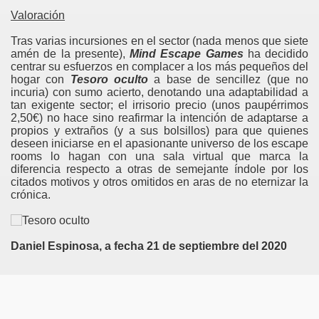
Valoración
Tras varias incursiones en el sector (nada menos que siete
amén de la presente),
Mind Escape Games
ha decidido
centrar su esfuerzos en complacer a los más pequeños del
hogar con
Tesoro oculto
a base de sencillez (que no
incuria) con sumo acierto, denotando una adaptabilidad a
tan exigente sector; el irrisorio precio (unos paupérrimos
2,50€) no hace sino reafirmar la intención de adaptarse a
propios y extraños (y a sus bolsillos) para que quienes
deseen iniciarse en el apasionante universo de los escape
rooms lo hagan con una sala virtual que marca la
diferencia respecto a otras de semejante índole por los
citados motivos y otros omitidos en aras de no eternizar la
crónica.
Daniel Espinosa, a fecha 21 de septiembre del 2020