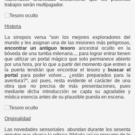
trabajos serán multijugador.
Historia
La sinopsis versa “son los mejores exploradores del
mundo y les asignan una de las misiones más peligrosas,
encontrar un antiguo tesoro
ancestral oculto en la
bóveda de una tumba milenaria..., para lograr entrar tienen
que utilizar un portal mágico que solo permanece abierto
por una hora, por lo que a partir del momento que entren a
la puerta tendrán que encontrar el tesoro y
buscar el
portal
para poder volver..., ¿están preparados para la
aventura?”; así pues, resta evidente el carácter de una
obra que no precisa de más presentaciones, pues
mediante dicha introducción se capta su agradable y
mística esencia antes de su plausible puesta en escena.
Originalidad
ics
Las novedades sensoriales abundan durante los sesenta
minutos que abarca la odisea (tildarla así se presume de lo