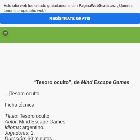
Este sitio web fue creado gratuitamente con
PaginaWebGratis.es
. ¿Quieres
tener tu propio sitio web?
REGÍSTRATE GRATIS
“Tesoro oculto”, de
Mind Escape Games
Ficha técnica
Título
: Tesoro oculto.
Autor
: Mind Escape Games.
Idioma
: argentino.
Jugadores
: 1.
Duración
: 60 minutos.