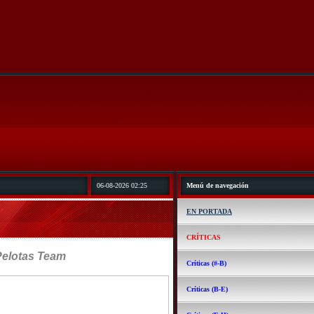
06-08-2026 02:25
Menú de navegación
EN PORTADA
CRÍTICAS
Pelotas Team
Críticas (#-B)
Críticas (B-E)