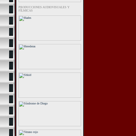
PRODUCCIONES AUDIOVISUALES Y
FÍLMICAS