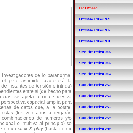
FESTIVALES
Cryptshow Festival 2021
Cryptshow Festival 2012
Cryptshow Festival 2011
Sitges Film Festival 2026
Sitges Film Festival 2025
Sitges Film Festival 2024
s investigadores de lo paranormal
rol pero asumirlo favorecerá la
Sitges Film Festival 2023
 de instantes de tensión e intriga)
pendientes entre sí (de hecho para
stancias se apela a una sucesiva
Sitges Film Festival 2022
a perspectiva espacial amplia para
cenas de datos que, a la postre,
Sitges Film Festival 2021
estas (los veteranos albergarán
de combinaciones de números y/o
Sitges Film Festival 2020
cional e intuitiva al principio) se
rse en un
click & play
(basta con ir
Sitges Film Festival 2019