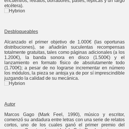
encuentros, retratos, borradores, pases, réplicas y un largo
etcétera).
as
Tempestades
Desbloqueables
Alcanzado el primer objetivo de 1.000€ (las oportunas
distribuciones), se añadirán suculentas recompensas
totalmente gratuitas, tales como páginas adicionales (a los
1.200€), la banda sonora en disco (1.500€) y el
lanzamiento en formato físico de absolutamente todo
(1.700€); a pesar de no lograrse incrementar en número
los módulos, la pieza se antoja ya de por sí imprescindible
juzgando la calidad de su mecánica.
Autor
Marcos Gago (Mark Feel, 1990), músico y escritor,
comenzó su andadura entre letras con una serie de relatos
cortos, uno de los cuales ganó el primer premio del