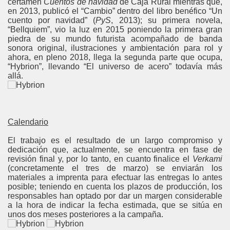
certamen
Cuentos de navidad
de Caja Rural mientras que,
en 2013, publicó el “Cambio” dentro del libro benéfico “Un
cuento por navidad” (
PyS
, 2013); su primera novela,
“Bellquiem”, vio la luz en 2015 poniendo la primera gran
piedra de su mundo futurista acompañado de banda
sonora original, ilustraciones y ambientación para rol y
ahora, en pleno 2018, llega la segunda parte que ocupa,
“Hybrion”, llevando “El universo de acero” todavía más
allá.
Calendario
El trabajo es el resultado de un largo compromiso y
dedicación que, actualmente, se encuentra en fase de
revisión final y, por lo tanto, en cuanto finalice el
Verkami
(concretamente el tres de marzo) se enviarán los
materiales a imprenta para efectuar las entregas lo antes
posible; teniendo en cuenta los plazos de producción, los
responsables han optado por dar un margen considerable
a la hora de indicar la fecha estimada, que se sitúa en
unos dos meses posteriores a la campaña.