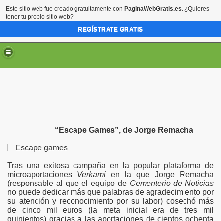
Este sitio web fue creado gratuitamente con
PaginaWebGratis.es
. ¿Quieres
tener tu propio sitio web?
REGÍSTRATE GRATIS
“Escape Games”, de Jorge Remacha
Tras una exitosa campaña en la popular plataforma de
microaportaciones
Verkami
en la que Jorge Remacha
(responsable al que el equipo de
Cementerio de Noticias
no puede dedicar más que palabras de agradecimiento por
su atención y reconocimiento por su labor) cosechó más
de cinco mil euros (la meta inicial era de tres mil
quinientos) gracias a las aportaciones de cientos ochenta