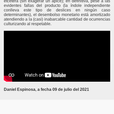
etcétera (sin exagerar un ápice); en definitiva, pese a las
evidentes fallas del producto (la índole independiente
conlleva este tipo de deslices en ningún caso
determinantes), el desembolso monetario está amortizado
atendiendo a la (casi) inabarcable cantidad de ocurrencias
culturizando al respetable.
Daniel Espinosa, a fecha 09 de julio del 2021