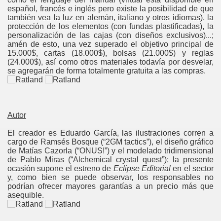
español, francés e inglés pero existe la posibilidad de que
también vea la luz en alemán, italiano y otros idiomas), la
protección de los elementos (con fundas plastificadas), la
personalización de las cajas (con diseños exclusivos)...;
amén de esto, una vez superado el objetivo principal de
15.000$, cartas (18.000$), bolsas (21.000$) y reglas
(24.000$), así como otros materiales todavía por desvelar,
se agregarán de forma totalmente gratuita a las compras.
Autor
El creador es Eduardo García, las ilustraciones corren a
cargo de Ramsés Bosque (“2GM tactics”), el diseño gráfico
de Matías Cazorla (“ONUS!”) y el modelado tridimensional
de Pablo Miras (“Alchemical crystal quest”); la presente
ocasión supone el estreno de
Eclipse Editorial
en el sector
y, como bien se puede observar, los responsables no
podrían ofrecer mayores garantías a un precio más que
asequible.