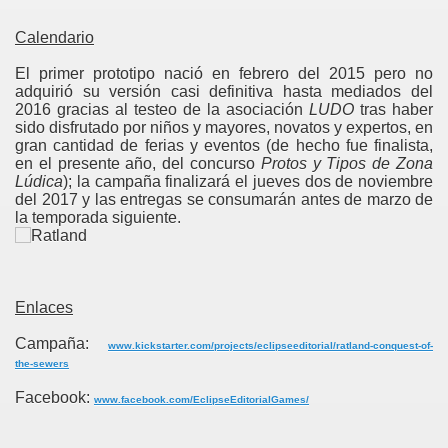
Calendario
as
El primer prototipo nació en febrero del 2015 pero no
adquirió su versión casi definitiva hasta mediados del
Tempestades
2016 gracias al testeo de la asociación
LUDO
tras haber
sido disfrutado por niños y mayores, novatos y expertos, en
gran cantidad de ferias y eventos (de hecho fue finalista,
en el presente año, del concurso
Protos y Tipos de Zona
Lúdica
); la campaña finalizará el jueves dos de noviembre
del 2017 y las entregas se consumarán antes de marzo de
la temporada siguiente.
Enlaces
Campaña:
www.kickstarter.com/projects/eclipseeditorial/ratland-conquest-of-
the-sewers
Facebook:
www.facebook.com/EclipseEditorialGames/