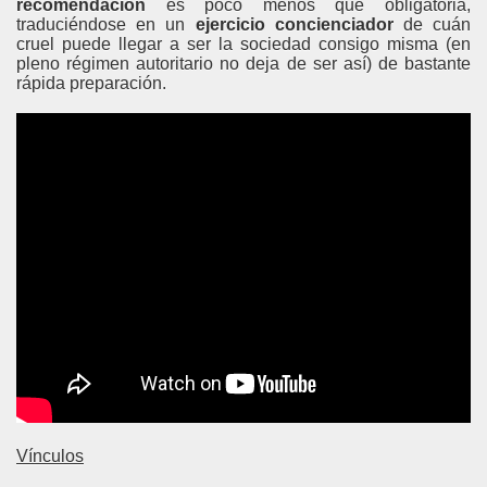
recomendación
es poco menos que obligatoria,
traduciéndose en un
ejercicio concienciador
de cuán
cruel puede llegar a ser la sociedad consigo misma (en
pleno régimen autoritario no deja de ser así) de bastante
rápida preparación.
Vínculos