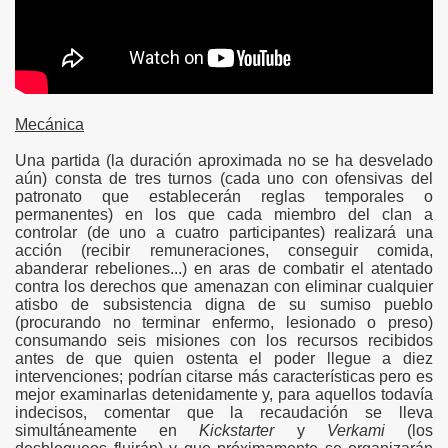
gation
Mecánica
Una partida (la duración aproximada no se ha desvelado
aún) consta de tres turnos (cada uno con ofensivas del
patronato que establecerán reglas temporales o
permanentes) en los que cada miembro del clan a
ona
controlar (de uno a cuatro participantes) realizará una
acción (recibir remuneraciones, conseguir comida,
abanderar rebeliones...) en aras de combatir el atentado
contra los derechos que amenazan con eliminar cualquier
atisbo de subsistencia digna de su sumiso pueblo
(procurando no terminar enfermo, lesionado o preso)
consumando seis misiones con los recursos recibidos
antes de que quien ostenta el poder llegue a diez
intervenciones; podrían citarse más características pero es
mejor examinarlas detenidamente y, para aquellos todavía
erlords
indecisos, comentar que la recaudación se lleva
simultáneamente en
Kickstarter
y
Verkami
(los