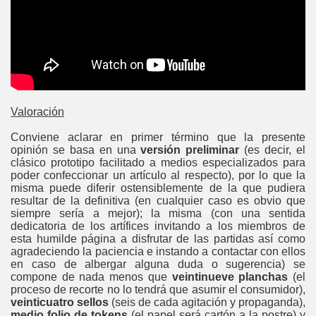
Valoración
Conviene aclarar en primer término que la presente
opinión se basa en una
versión preliminar
(es decir, el
clásico prototipo facilitado a medios especializados para
poder confeccionar un artículo al respecto), por lo que la
misma puede diferir ostensiblemente de la que pudiera
resultar de la definitiva (en cualquier caso es obvio que
siempre sería a mejor); la misma (con una sentida
dedicatoria de los artífices invitando a los miembros de
esta humilde página a disfrutar de las partidas así como
agradeciendo la paciencia e instando a contactar con ellos
en caso de albergar alguna duda o sugerencia) se
compone de nada menos que
veintinueve planchas
(el
proceso de recorte no lo tendrá que asumir el consumidor),
veinticuatro sellos
(seis de cada agitación y propaganda),
medio folio de tokens
(el papel será cartón a la postre) y