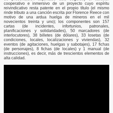
cooperativo e inmersivo de un proyecto cuyo espíritu
reivindicativo resta patente en el propio título (el mismo
rinde tributo a una canción escrita por Florence Reece con
motivo de una ardua huelga de mineros en el mil
novecientos treinta y uno); los componentes son 157
cartas (de incidentes, infortunios, patronales,
planificaciones y solidaridades), 50 marcadores (de
interlocutores), 38 billetes (de dólares), 33 losetas (de
condiciones, locales, localizaciones y viviendas), 32
eventos (de agitaciones, huelgas y sabotajes), 17 fichas
(de personajes), 8 fichas (de locales) y 1 manual (de
instrucciones), es decir, más de trescientos elementos de
alta calidad.