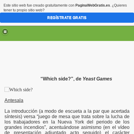
Este sitio web fue creado gratuitamente con
PaginaWebGratis.es
. ¿Quieres
tener tu propio sitio web?
REGÍSTRATE GRATIS
“Which side?”, de
Yeast Games
Antesala
La introducción (a modo de escueta a la par que acertada
síntesis) versa “juego de mesa que trata sobre la lucha de
los trabajadores en la Nueva York del periodo de los
grandes incendios”, acentuándose asimismo (en el vídeo
de presentación adjuntado acto seguido) el carácter