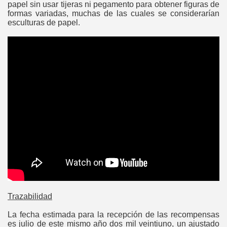
papel sin usar tijeras ni pegamento para obtener figuras de
formas variadas, muchas de las cuales se considerarían
esculturas de papel.
n box
Trazabilidad
La fecha estimada para la recepción de las recompensas
es julio de este mismo año dos mil veintiuno, un ajustado