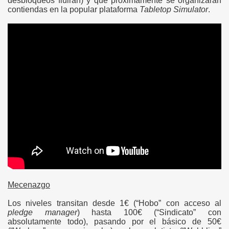
desbloqueos fluirán) y que próximamente se organizarán
contiendas en la popular plataforma
Tabletop Simulator
.
Mecenazgo
Los niveles transitan desde 1€ (“Hobo” con acceso al
pledge manager
) hasta 100€ (“Sindicato” con
absolutamente todo), pasando por el básico de 50€