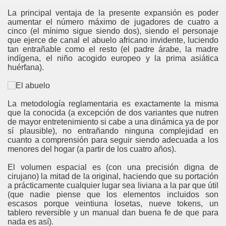
La principal ventaja de la presente expansión es poder
aumentar el número máximo de jugadores de cuatro a
cinco (el mínimo sigue siendo dos), siendo el personaje
que ejerce de canal el abuelo africano invidente, luciendo
tan entrañable como el resto (el padre árabe, la madre
indígena, el niño acogido europeo y la prima asiática
huérfana).
La metodología reglamentaria es exactamente la misma
que la conocida (a excepción de dos variantes que nutren
de mayor entretenimiento si cabe a una dinámica ya de por
sí plausible), no entrañando ninguna complejidad en
cuanto a comprensión para seguir siendo adecuada a los
menores del hogar (a partir de los cuatro años).
El volumen espacial es (con una precisión digna de
cirujano) la mitad de la original, haciendo que su portación
a prácticamente cualquier lugar sea liviana a la par que útil
(que nadie piense que los elementos incluidos son
escasos porque veintiuna losetas, nueve tokens, un
tablero reversible y un manual dan buena fe de que para
nada es así).