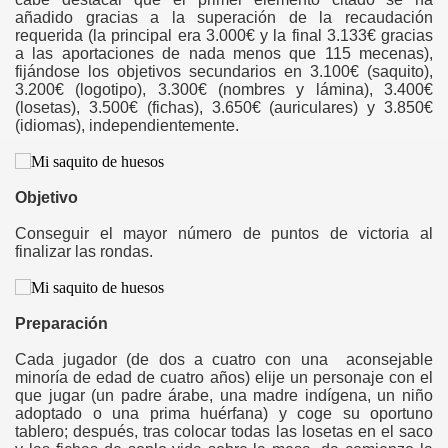
añadido gracias a la superación de la recaudación
requerida (la principal era 3.000€ y la final 3.133€ gracias
a las aportaciones de nada menos que 115 mecenas),
fijándose los objetivos secundarios en 3.100€ (saquito),
3.200€ (logotipo), 3.300€ (nombres y lámina), 3.400€
(losetas), 3.500€ (fichas), 3.650€ (auriculares) y 3.850€
(idiomas), independientemente.
Objetivo
Conseguir el mayor número de puntos de victoria al
finalizar las rondas.
Preparación
Cada jugador (de dos a cuatro con una aconsejable
minoría de edad de cuatro años) elije un personaje con el
que jugar (un padre árabe, una madre indígena, un niño
adoptado o una prima huérfana) y coge su oportuno
tablero; después, tras colocar todas las losetas en el saco