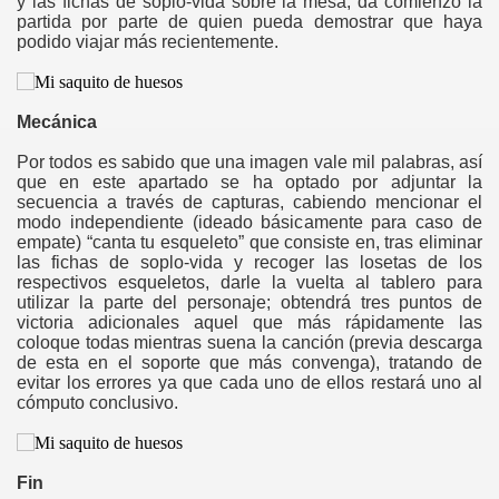
y las fichas de soplo-vida sobre la mesa, da comienzo la
partida por parte de quien pueda demostrar que haya
podido viajar más recientemente.
as
Tempestades
Mecánica
Por todos es sabido que una imagen vale mil palabras, así
que en este apartado se ha optado por adjuntar la
secuencia a través de capturas, cabiendo mencionar el
modo independiente (ideado básicamente para caso de
empate) “canta tu esqueleto” que consiste en, tras eliminar
las fichas de soplo-vida y recoger las losetas de los
respectivos esqueletos, darle la vuelta al tablero para
utilizar la parte del personaje; obtendrá tres puntos de
victoria adicionales aquel que más rápidamente las
coloque todas mientras suena la canción (previa descarga
de esta en el soporte que más convenga), tratando de
evitar los errores ya que cada uno de ellos restará uno al
cómputo conclusivo.
Fin