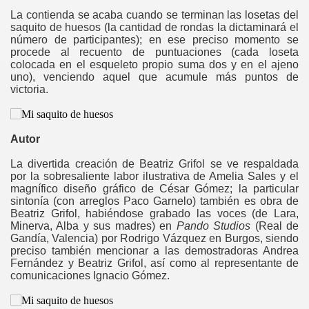
La contienda se acaba cuando se terminan las losetas del
saquito de huesos (la cantidad de rondas la dictaminará el
número de participantes); en ese preciso momento se
procede al recuento de puntuaciones (cada loseta
colocada en el esqueleto propio suma dos y en el ajeno
uno), venciendo aquel que acumule más puntos de
victoria.
Autor
La divertida creación de Beatriz Grifol se ve respaldada
por la sobresaliente labor ilustrativa de Amelia Sales y el
magnífico diseño gráfico de César Gómez; la particular
sintonía (con arreglos Paco Garnelo) también es obra de
Beatriz Grifol, habiéndose grabado las voces (de Lara,
Minerva, Alba y sus madres) en
Pando Studios
(Real de
Gandía, Valencia) por Rodrigo Vázquez en Burgos, siendo
preciso también mencionar a las demostradoras Andrea
Fernández y Beatriz Grifol, así como al representante de
comunicaciones Ignacio Gómez.