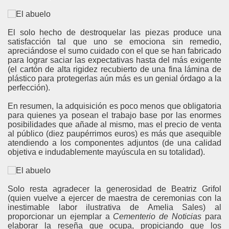
El solo hecho de destroquelar las piezas produce una
satisfacción tal que uno se emociona sin remedio,
apreciándose el sumo cuidado con el que se han fabricado
para lograr saciar las expectativas hasta del más exigente
(el cartón de alta rigidez recubierto de una fina lámina de
plástico para protegerlas aún más es un genial órdago a la
perfección).
En resumen, la adquisición es poco menos que obligatoria
para quienes ya posean el trabajo base por las enormes
posibilidades que añade al mismo, mas el precio de venta
al público (diez paupérrimos euros) es más que asequible
atendiendo a los componentes adjuntos (de una calidad
objetiva e indudablemente mayúscula en su totalidad).
Solo resta agradecer la generosidad de Beatriz Grifol
(quien vuelve a ejercer de maestra de ceremonias con la
inestimable labor ilustrativa de Amelia Sales) al
proporcionar un ejemplar a
Cementerio de Noticias
para
elaborar la reseña que ocupa, propiciando que los