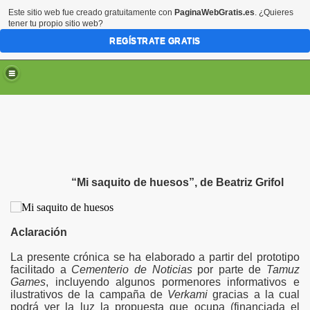
Este sitio web fue creado gratuitamente con
PaginaWebGratis.es
. ¿Quieres
tener tu propio sitio web?
REGÍSTRATE GRATIS
“Mi saquito de huesos”, de Beatriz Grifol
Aclaración
La presente crónica se ha elaborado a partir del prototipo
facilitado a
Cementerio de Noticias
por parte de
Tamuz
Games
, incluyendo algunos pormenores informativos e
ilustrativos de la campaña de
Verkami
gracias a la cual
podrá ver la luz la propuesta que ocupa (financiada el