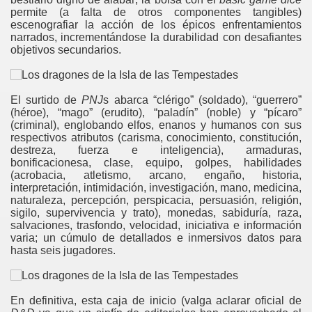
permite (a falta de otros componentes tangibles)
escenografiar la acción de los épicos enfrentamientos
narrados, incrementándose la durabilidad con desafiantes
objetivos secundarios.
El surtido de
PNJ
s
abarca “clérigo” (soldado), “guerrero”
(héroe), “mago” (erudito), “paladín” (noble) y “pícaro”
(criminal), englobando elfos, enanos y humanos con sus
respectivos atributos (carisma, conocimiento, constitución,
destreza, fuerza e inteligencia), armaduras,
bonificacionesa, clase, equipo, golpes, habilidades
(acrobacia, atletismo, arcano, engaño, historia,
interpretación, intimidación, investigación, mano, medicina,
naturaleza, percepción, perspicacia, persuasión, religión,
sigilo, supervivencia y trato), monedas, sabiduría, raza,
salvaciones, trasfondo, velocidad, iniciativa e información
varia; un cúmulo de detallados e inmersivos datos para
hasta seis jugadores.
En definitiva, esta caja de inicio (valga aclarar oficial de