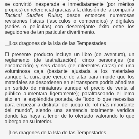
se convirtió inesperada e inmediatamente (por méritos
propios) en referencial gracias a la difusión de la compañía
Tactical Studies Rules
; desde entonces numerosas
revisiones físicas (fascículos o compendios) y digitales
(series o películas) con desemejante éxito entre los
seguidores de tan particular divertimento.
El presente producto incluye un libro (de aventura), un
reglamento (de teatralización), cinco personajes (de
encarnación) y seis dados (de diferentes caras) en una
voluminosa caja (bastante ajustada a los materiales
aunque la cuna que ejerce de altar para impide que los
materiales se desordenen en el transporte podría añadirse
un surtido de miniaturas aunque el precio de venta al
público aumentara ligeramente); parafraseando el lema
sito en la espléndida portada, de “todo lo que necesitas
para empezar a disfrutar del juego de rol más importante
del mundo”, siendo una sentencia totalmente verídica
donde las haya a tenor de lo ofertado valorando lo que
alberga en su interior.