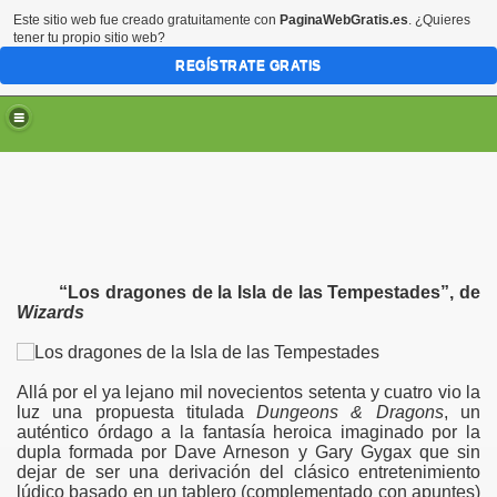
Este sitio web fue creado gratuitamente con
PaginaWebGratis.es
. ¿Quieres
tener tu propio sitio web?
REGÍSTRATE GRATIS
“Los dragones de la Isla de las Tempestades”, de
Wizards
Allá por el ya lejano mil novecientos setenta y cuatro vio la
luz una propuesta titulada
Dungeons & Dragons
, un
auténtico órdago a la fantasía heroica imaginado por la
dupla formada por Dave Arneson y Gary Gygax que sin
dejar de ser una derivación del clásico entretenimiento
lúdico basado en un tablero (complementado con apuntes)