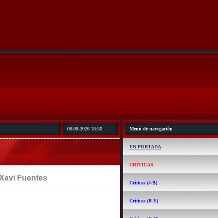
08-08-2026 18:30
Menú de navegación
EN PORTADA
CRÍTICAS
i Fuentes
Críticas (#-B)
Críticas (B-E)