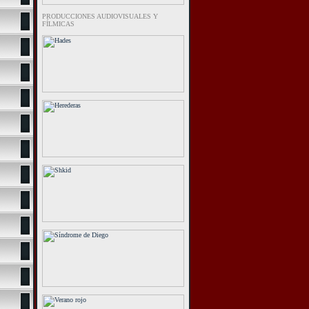
PRODUCCIONES AUDIOVISUALES Y
FÍLMICAS