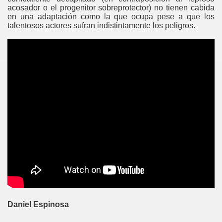
acosador o el progenitor sobreprotector) no tienen cabida
en una adaptación como la que ocupa pese a que los
talentosos actores sufran indistintamente los peligros.
Daniel Espinosa