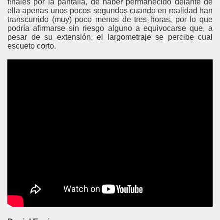
finales por la pantalla, de haber permanecido delante de
ella apenas unos pocos segundos cuando en realidad han
transcurrido (muy) poco menos de tres horas, por lo que
podría afirmarse sin riesgo alguno a equivocarse que, a
pesar de su extensión, el largometraje se percibe cual
escueto corto
.