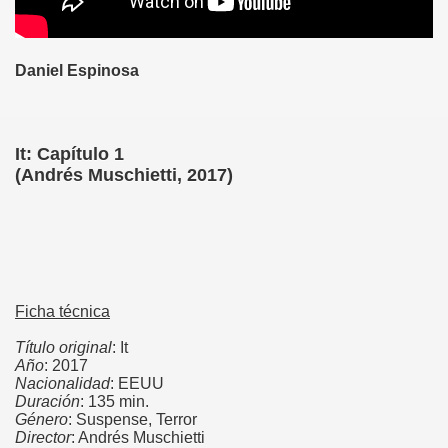
Daniel Espinosa
It: Capítulo 1
(Andrés Muschietti, 2017)
Ficha técnica
Título original
: It
Año
: 2017
Nacionalidad
: EEUU
----
Duración
: 135 min.
Género
: Suspense, Terror
---
Director
: Andrés Muschietti