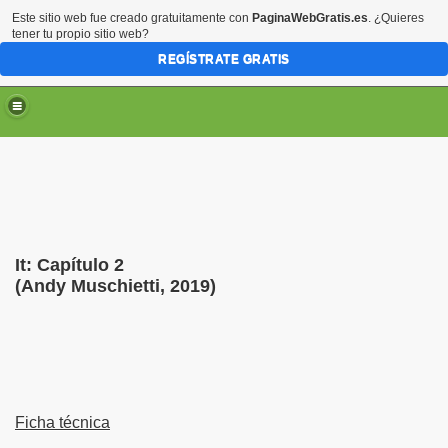
Este sitio web fue creado gratuitamente con
PaginaWebGratis.es
. ¿Quieres
tener tu propio sitio web?
REGÍSTRATE GRATIS
It: Capítulo 2
(Andy Muschietti, 2019)
Ficha técnica