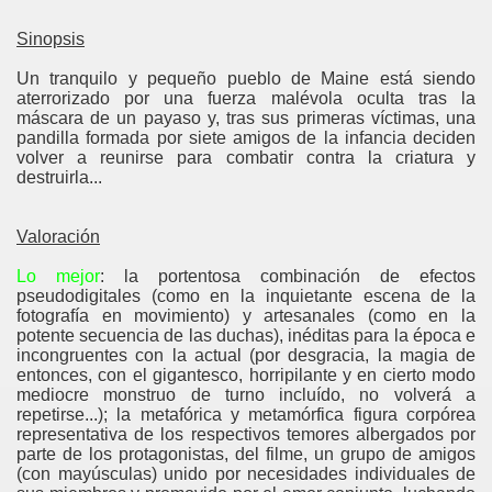
Sinopsis
Un tranquilo y pequeño pueblo de Maine está siendo
aterrorizado por una fuerza malévola oculta tras la
máscara de un payaso y, tras sus primeras víctimas, una
pandilla formada por siete amigos de la infancia deciden
volver a reunirse para combatir contra la criatura y
destruirla...
Valoración
Lo mejor
: la portentosa combinación de efectos
pseudodigitales (
como en la inquietante escena de la
fotografía en movimiento
) y artesanales (
como en la
potente secuencia de las duchas
), inéditas para la época e
incongruentes con la actual (por desgracia, la magia de
entonces, con el gigantesco, horripilante y en cierto modo
mediocre monstruo de turno incluído, no volverá a
repetirse...); la metafórica y metamórfica figura corpórea
representativa de los respectivos temores albergados por
parte de los protagonistas, del filme, un grupo de amigos
(con mayúsculas) unido por necesidades individuales de