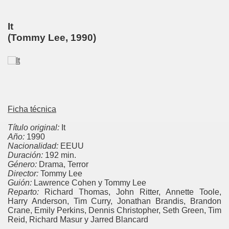
It
(Tommy Lee, 1990)
Ficha técnica
Título original:
It
Año:
1990
Nacionalidad:
EEUU
Duración:
192 min.
Género:
Drama, Terror
Director:
Tommy Lee
Guión:
Lawrence Cohen y Tommy Lee
Reparto:
Richard Thomas, John Ritter, Annette Toole,
Harry Anderson, Tim Curry, Jonathan Brandis, Brandon
Crane, Emily Perkins, Dennis Christopher, Seth Green, Tim
Reid, Richard Masur y Jarred Blancard