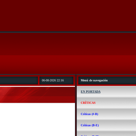
06-08-2026 22:16
Menú de navegación
EN PORTADA
CRÍTICAS
Críticas (#-B)
Críticas (B-E)