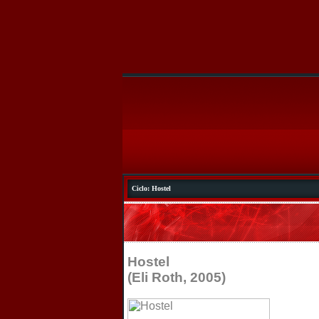
Ciclo: Hostel
Hostel
(Eli Roth, 2005)