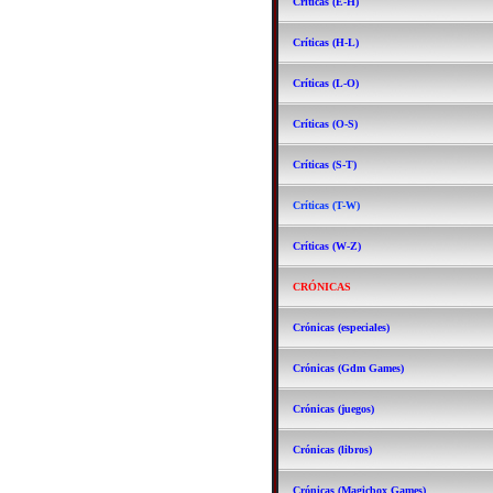
Críticas (E-H)
Críticas (H-L)
Críticas (L-O)
Críticas (O-S)
Críticas (S-T)
Críticas (T-W)
Críticas (W-Z)
CRÓNICAS
Crónicas (especiales)
Crónicas (Gdm Games)
Crónicas (juegos)
Crónicas (libros)
Crónicas (Magicbox Games)