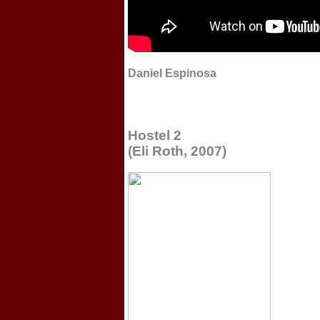
Daniel Espinosa
Hostel 2
(Eli Roth, 2007)