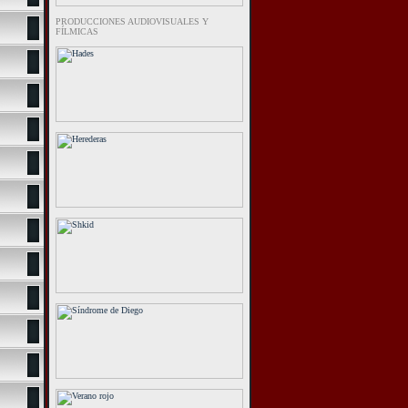
PRODUCCIONES AUDIOVISUALES Y
FÍLMICAS