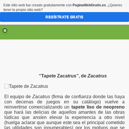
Este sitio web fue creado gratuitamente con
PaginaWebGratis.es
. ¿Quieres
tener tu propio sitio web?
REGÍSTRATE GRATIS
“
Tapete Zacatrus”, de
Zacatrus
El equipo de
Zacatrus
(firma de confianza donde las haya
con decenas de juegos en su catálogo) vuelve a
reinvertirse comercializando un
tapete liso de neopreno
que hará las delicias de aquellos amantes de las obras
lúdicas que ansíen elevar la experiencia a otro nivel
(huelga aclarar que aunque este sea el principal cometido
las utilidades son innumerables) por los motivos que se