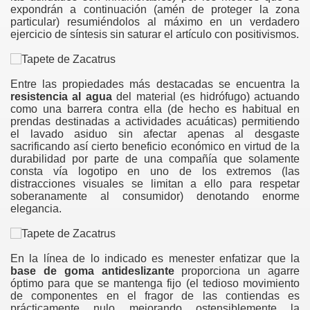
expondrán a continuación (amén de proteger la zona
particular) resumiéndolos al máximo en un verdadero
ejercicio de síntesis sin saturar el artículo con positivismos.
Entre las propiedades más destacadas se encuentra la
resistencia al agua
del material (es hidrófugo) actuando
como una barrera contra ella (de hecho es habitual en
prendas destinadas a actividades acuáticas) permitiendo
el lavado asiduo sin afectar apenas al desgaste
sacrificando así cierto beneficio económico en virtud de la
durabilidad por parte de una compañía que solamente
consta vía logotipo en uno de los extremos (las
distracciones visuales se limitan a ello para respetar
soberanamente al consumidor) denotando enorme
elegancia.
En la línea de lo indicado es menester enfatizar que la
base de goma antideslizante
proporciona un agarre
óptimo para que se mantenga fijo (el tedioso movimiento
de componentes en el fragor de las contiendas es
prácticamente nulo mejorando ostensiblemente la