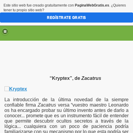
Este sitio web fue creado gratuitamente con
PaginaWebGratis.es
. ¿Quieres
tener tu propio sitio web?
REGÍSTRATE GRATIS
“Kryptex”, de
Zacatrus
La introducción de la última novedad de la siempre
confiable firma
Zacatrus
versa “vuestro maestro Leonardo
os ha encargado probar su último invento antes de darlo a
conocer... promete que es un instrumento fácil de entender
que permite descubrir ocultos secretos a través de la
lógica... cualquiera con un poco de paciencia podría
familiarizarse con su mecanismo por lo que esta podría ser