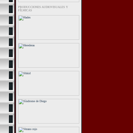
PRODUCCIONES AUDIOVISUALES Y
FÍLMICAS