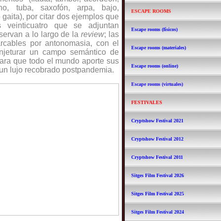
ano, tuba, saxofón, arpa, bajo,
ESCAPE ROOMS
 gaita), por citar dos ejemplos que
 veinticuatro que se adjuntan
Escape rooms (físicos)
ervan a lo largo de la
review
; las
rcables por antonomasia, con el
Escape rooms (materiales)
onjeturar un campo semántico de
ara que todo el mundo aporte sus
Escape rooms (online)
un lujo recobrado postpandemia.
Escape rooms (virtuales)
FESTIVALES
Cryptshow Festival 2021
Cryptshow Festival 2012
Cryptshow Festival 2011
Sitges Film Festival 2026
Sitges Film Festival 2025
Sitges Film Festival 2024