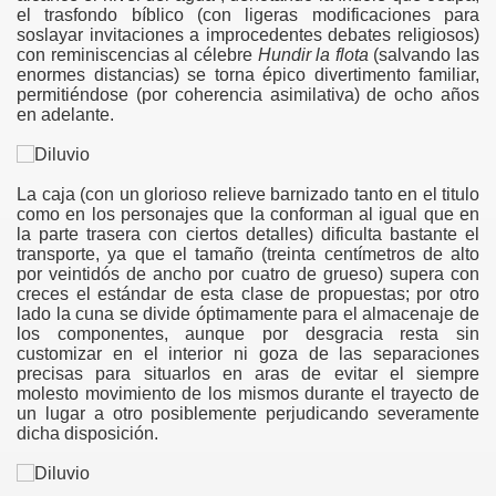
el trasfondo bíblico (con ligeras modificaciones para
soslayar invitaciones a improcedentes debates religiosos)
con reminiscencias al célebre
Hundir la flota
(salvando las
enormes distancias) se torna épico divertimento familiar,
permitiéndose (por coherencia asimilativa) de ocho años
en adelante.
La caja (con un glorioso relieve barnizado tanto en el titulo
como en los personajes que la conforman al igual que en
la parte trasera con ciertos detalles) dificulta bastante el
transporte, ya que el tamaño (treinta centímetros de alto
por veintidós de ancho por cuatro de grueso) supera con
creces el estándar de esta clase de propuestas; por otro
lado la cuna se divide óptimamente para el almacenaje de
los componentes, aunque por desgracia resta sin
customizar en el interior ni goza de las separaciones
precisas para situarlos en aras de evitar el siempre
molesto movimiento de los mismos durante el trayecto de
un lugar a otro posiblemente perjudicando severamente
dicha disposición.