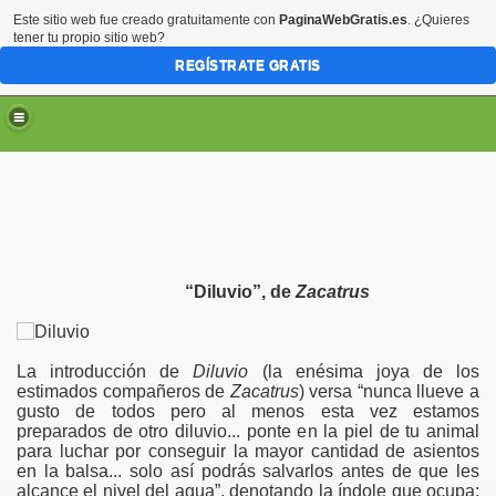
Este sitio web fue creado gratuitamente con
PaginaWebGratis.es
. ¿Quieres
tener tu propio sitio web?
REGÍSTRATE GRATIS
“Diluvio”, de
Zacatrus
La introducción de
Diluvio
(la enésima joya de los
estimados compañeros de
Zacatrus
) versa “nunca llueve a
gusto de todos pero al menos esta vez estamos
preparados de otro diluvio... ponte en la piel de tu animal
para luchar por conseguir la mayor cantidad de asientos
en la balsa... solo así podrás salvarlos antes de que les
alcance el nivel del agua”, denotando la índole que ocupa;