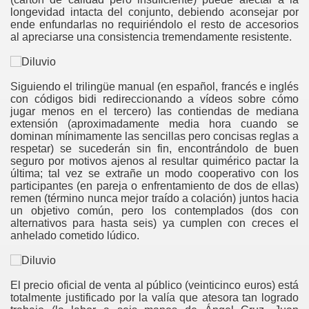
longevidad intacta del conjunto, debiendo aconsejar por
ende enfundarlas no requiriéndolo el resto de accesorios
al apreciarse una consistencia tremendamente resistente.
Siguiendo el trilingüe manual (en español, francés e inglés
con códigos bidi redireccionando a vídeos sobre cómo
jugar menos en el tercero) las contiendas de mediana
extensión (aproximadamente media hora cuando se
dominan mínimamente las sencillas pero concisas reglas a
respetar) se sucederán sin fin, encontrándolo de buen
seguro por motivos ajenos al resultar quimérico pactar la
última; tal vez se extrañe un modo cooperativo con los
participantes (en pareja o enfrentamiento de dos de ellas)
remen (término nunca mejor traído a colación) juntos hacia
un objetivo común, pero los contemplados (dos con
alternativos para hasta seis) ya cumplen con creces el
anhelado cometido lúdico.
El precio oficial de venta al público (veinticinco euros) está
totalmente justificado por la valía que atesora tan logrado