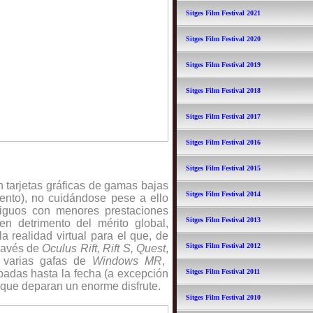
Sitges Film Festival 2021
Sitges Film Festival 2020
Sitges Film Festival 2019
Sitges Film Festival 2018
Sitges Film Festival 2017
Sitges Film Festival 2016
Sitges Film Festival 2015
n tarjetas gráficas de gamas bajas
Sitges Film Festival 2014
iento), no cuidándose pese a ello
tiguos con menores prestaciones
Sitges Film Festival 2013
 en detrimento del mérito global,
a realidad virtual para el que, de
Sitges Film Festival 2012
través de
Oculus Rift, Rift S, Quest
,
 varias gafas de
Windows MR
,
badas hasta la fecha (a excepción
Sitges Film Festival 2011
 que deparan un enorme disfrute.
Sitges Film Festival 2010