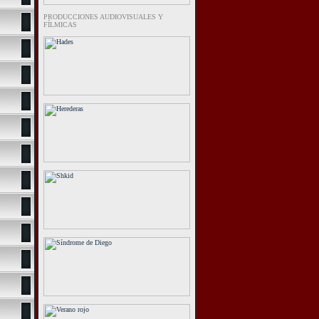
PRODUCCIONES AUDIOVISUALES Y
FÍLMICAS