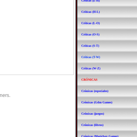
Críticas (E-H)
Críticas (H-L)
Críticas (L-O)
Críticas (O-S)
Críticas (S-T)
Críticas (T-W)
Críticas (W-Z)
CRÓNICAS
Crónicas (especiales)
ners.
Crónicas (Gdm Games)
Crónicas (juegos)
Crónicas (libros)
Crónicas (Magicbox Games)