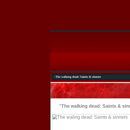
- The walking dead: Saints & sinners
“The walking dead: Saints & sin