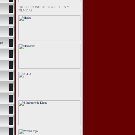
PRODUCCIONES AUDIOVISUALES Y
FÍLMICAS
ine