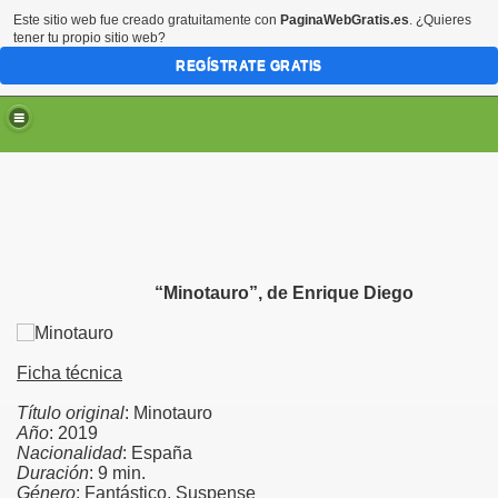
Este sitio web fue creado gratuitamente con
PaginaWebGratis.es
. ¿Quieres
tener tu propio sitio web?
REGÍSTRATE GRATIS
“Minotauro”, de Enrique Diego
Ficha técnica
Título original
: Minotauro
Año
: 2019
Nacionalidad
: España
Duración
: 9 min.
Género
: Fantástico, Suspense