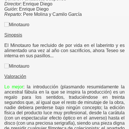
Director
: Enrique Diego
Guión
: Enrique Diego
Reparto
: Pere Molina y Camilo García
Sinopsis
El Minotauro fue recluido de por vida en el laberinto y es
alimentado una vez al año con sacrificios, ahora Teseo se
interna en sus pasillos...
Valoración
Lo mejor
: la introducción (plasmando resumidamente la
ancestral fábula en la que se inspira la producción) es un
regalo para los sentidos, traduciéndose en treinta
segundos que, al igual que el resto de minutaje de la obra,
nadie debiera perderse bajo ningún concepto; la edición
de terror
física del producto luce muy profesional, desde la carátula
(con un espectacular efecto óptico en el anverso) hasta el
disco (con una preciosa serigrafía), siendo una pieza digna
de presidir cualquier filmoteca de colecionista; el apartado