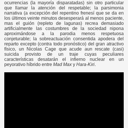
---
ocurrencias (la mayoría disparatadas) sin otro particular
que llamar la atención del respetable; la parsimonia
narrativa (a excepción del repentino frenesí que se da en
los últimos veinte minutos desesperará al menos paciente,
mas el guión (repleto de lagunas) recrea demasiado
artificialmente las costumbres de la sociedad nipona
aproximándose a la parodia menos respetuosa
conjeturable; la sobreactuación consentida apodera del
reparto excepto (contra todo pronóstico) del gran atractivo
físico, un Nicolas Cage que acude aun rescate (casi)
suicida provisto de un traje cuyas peculiares
características desatarán el infierno nuclear en un
peyorativo híbrido entre
Mad Max
y
Hara-Kiri
.