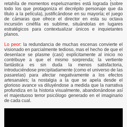
retahíla de momentos espeluznantes está lograda (sobre
todo los que protagoniza el decrépito personaje que da
título a la película), justificándose en su mayoría; el juego
de cámaras que ofrece el director en esta su octava
incursión cinéfila es sublime, situándolas en lugares
estratégicos para contextualizar únicos e inquietantes
planos.
Lo peor
: la redundancia de muchas escenas convierte el
visionado en parcialmente tedioso, mas el hecho de que el
desenlace se plasme (casi) explícitamente al inicio no
contribuye a que el mismo sorprenda; la vertiente
fantástica es sin duda la menos satisfactoria,
introduciéndose precipitadamente (como el universo de las
pasarelas) para afectar negativamente a los efectos
artesanales; la nostalgia a la que se apela desde el
glorioso avance va diluyéndose a medida que la narrativa
profundiza en la historia visualmente, abandonándose así
el majestuoso terror psicólogo generado en el imaginario
de cada cual.