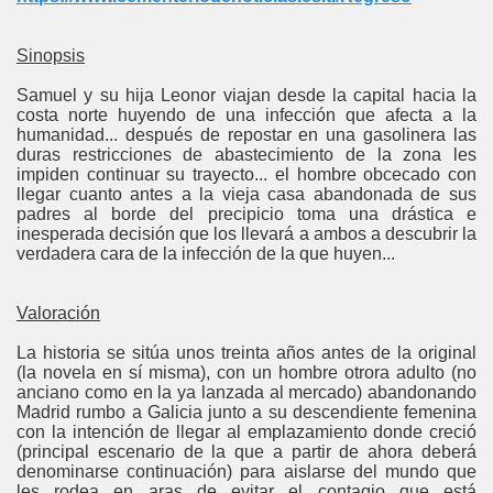
Sinopsis
Samuel y su hija Leonor viajan desde la capital hacia la
costa norte huyendo de una infección que afecta a la
humanidad... después de repostar en una gasolinera las
duras restricciones de abastecimiento de la zona les
impiden continuar su trayecto... el hombre obcecado con
llegar cuanto antes a la vieja casa abandonada de sus
padres al borde del precipicio toma una drástica e
inesperada decisión que los llevará a ambos a descubrir la
verdadera cara de la infección de la que huyen...
Valoración
La historia se sitúa unos treinta años antes de la original
(la novela en sí misma), con un hombre otrora adulto (no
anciano como en la ya lanzada al mercado) abandonando
Madrid rumbo a Galicia junto a su descendiente femenina
con la intención de llegar al emplazamiento donde creció
(principal escenario de la que a partir de ahora deberá
denominarse continuación) para aislarse del mundo que
les rodea en aras de evitar el contagio que está