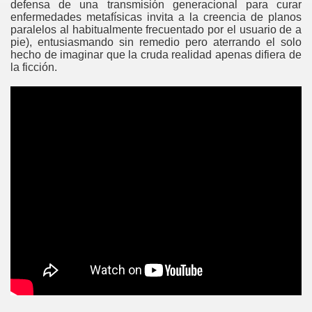
defensa de una transmisión generacional para curar
enfermedades metafísicas invita a la creencia de planos
paralelos al habitualmente frecuentado por el usuario de a
pie), entusiasmando sin remedio pero aterrando el solo
hecho de imaginar que la cruda realidad apenas difiera de
la ficción.