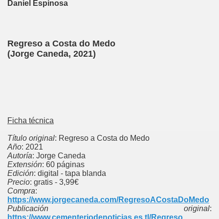
Daniel Espinosa
Regreso a Costa do Medo
(Jorge Caneda, 2021)
Ficha técnica
Título original
: Regreso a Costa do Medo
Año
: 2021
Autoría
: Jorge Caneda
Extensión
: 60 páginas
Edición
: digital - tapa blanda
Precio
: gratis - 3,99€
Compra
:
https://www.jorgecaneda.com/RegresoACostaDoMedo
Publicación original
:
https://www.cementeriodenoticias.es.tl/Regreso