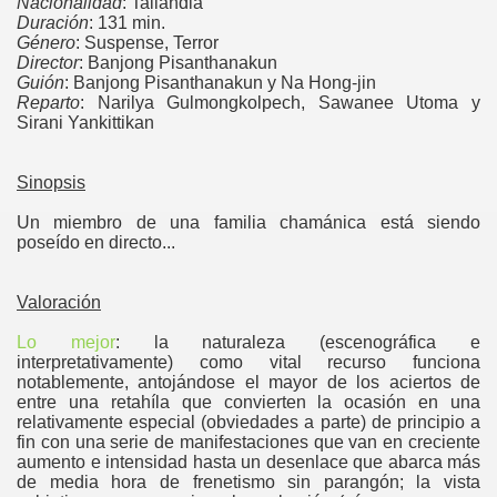
Nacionalidad
: Tailandia
Duración
: 131 min.
Género
: Suspense, Terror
Director
: Banjong Pisanthanakun
Guión
: Banjong Pisanthanakun y Na Hong-jin
Reparto
: Narilya Gulmongkolpech, Sawanee Utoma y
Sirani Yankittikan
Sinopsis
Un miembro de una familia chamánica está siendo
poseído en directo...
Valoración
Lo mejor
: la naturaleza (escenográfica e
interpretativamente) como vital recurso funciona
notablemente, antojándose el mayor de los aciertos de
entre una retahíla que convierten la ocasión en una
relativamente especial (obviedades a parte) de principio a
fin con una serie de manifestaciones que van en creciente
aumento e intensidad hasta un desenlace que abarca más
de media hora de frenetismo sin parangón; la vista