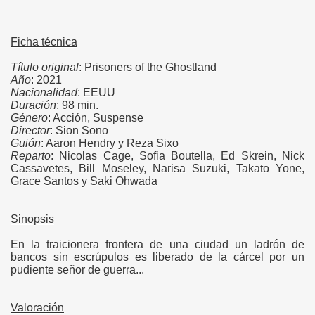
)
)
Ficha técnica
Título original
: Prisoners of the Ghostland
)
Año
: 2021
Nacionalidad
: EEUU
)
Duración
: 98 min.
Género
: Acción, Suspense
)
Director
: Sion Sono
Guión
: Aaron Hendry y Reza Sixo
Reparto
: Nicolas Cage, Sofia Boutella, Ed Skrein, Nick
)
Cassavetes, Bill Moseley, Narisa Suzuki, Takato Yone,
Grace Santos y Saki Ohwada
)
)
Sinopsis
En la traicionera frontera de una ciudad un ladrón de
bancos sin escrúpulos es liberado de la cárcel por un
pudiente señor de guerra...
Valoración