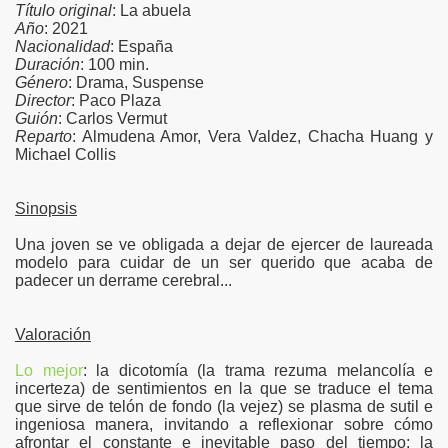
Título original
: La abuela
Año
: 2021
Nacionalidad
: España
Duración
: 100 min.
Género
: Drama, Suspense
Director
: Paco Plaza
Guión
: Carlos Vermut
Reparto
: Almudena Amor, Vera Valdez, Chacha Huang y
Michael Collis
Sinopsis
Una joven se ve obligada a dejar de ejercer de laureada
modelo para cuidar de un ser querido que acaba de
padecer un derrame cerebral...
Valoración
Lo mejor
: la dicotomía (la trama rezuma melancolía e
incerteza) de sentimientos en la que se traduce el tema
que sirve de telón de fondo (la vejez) se plasma de sutil e
ingeniosa manera, invitando a reflexionar sobre cómo
afrontar el constante e inevitable paso del tiempo; la