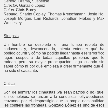
Género:
Drama, Suspense
Director:
Gonzalo López
Guión:
Chris Borey
Reparto:
Sharlto Copley, Thomas Kretschmann, Josie Ho,
Joseph Morgan, Erin Richards, Jonathan Frakes y Max
Wrottesley
Sinopsis
Un hombre se despierta en una tumba repleta de
cadáveres y, desconcertado, intenta entender qué ha
podido ocurrir y cómo ha podido llegar hasta ese terrorífico
lugar; sospecha de todas aquellas personas que le
rodean, pero su mayor preocupación llega cuando sin
saber cómo ni por qué empieza a creer firmemente que él
ha sido el causante.
Crítica
Son de admirar los cineastas (ya sean patrios o no) que,
sin complejos, se lanzan a la conquista hollywoodiense
cruzando por el desprestigio que la propia nacionalidad
les confiere las fronteras,
Gonzalo López
es uno de esos