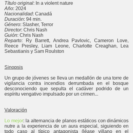
Título original
: In a violent nature
Año
: 2024
Nacionalidad
: Canadá
Duración
: 94 min.
Género
: Slasher, Terror
Director
: Chris Nash
Guión
: Chris Nash
Reparto
: Ry Barrett, Andrea Pavlovic, Cameron Love,
Reece Presley, Liam Leone, Charlotte Creaghan, Lea
Sebastianis y Sam Roulston
Sinopsis
Un grupo de jóvenes se lleva un medallón de una torre de
vigilancia contra incendios derrumbada en el bosque
desconociendo que sepulta el cadáver podrido de un
espíritu vengativo impulsado por un crimen...
Valoración
Lo mejor
: la alternancia de planos estáticos con dinámicos
nutre a la experiencia de un aura especial, siguiendo en
todo caso al típico antagonista (léase villano en el