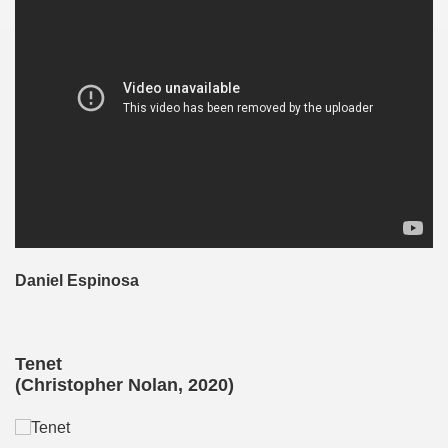
Daniel Espinosa
Tenet
(Christopher Nolan, 2020)