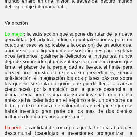
mundo entero en una misión a través del oscuro mundo
del espionaje internacional...
Valoración
Lo mejor
: la satisfacción que supone disfrutar de la nueva
genialidad (el adjetivo admitirá puntualizaciones pero en
cualquier caso es aplicable a la ocasión) de un autor que,
aunque se aleje ligeramente de sus orígenes para explorar
otros territorios igualmente delicados e intrigantes, nunca
deja de sorprender al reinventarse con cada incursión que
firma; el placer de la perplejidad es llevada al límite para
ofrecer una puesta en escena sin precedentes, siendo
sofisticación e imaginación los dos pilares básicos sobre
los que se sustenta un guión que puede llegar a causar
cierto recelo por la ambición con la que se desarrolla; la
última media hora es una proeza audiovisual como nunca
antes se ha patentado en el séptimo arte, un derroche de
todo tipo de recursos cinematográficos en el que seguro se
habrá invertido gran parte de los más de dos cientos
millones de dólares presupuestarios.
Lo peor
: la cantidad de conceptos que la historia abarca es
descomunal (paradojas e inversiones protagonizan la