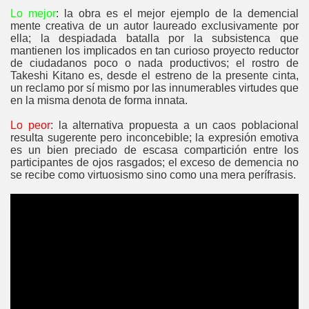
Lo mejor
: la obra es el mejor ejemplo de la demencial
mente creativa de un autor laureado exclusivamente por
ella; la despiadada batalla por la subsistenca que
mantienen los implicados en tan curioso proyecto reductor
de ciudadanos poco o nada productivos; el rostro de
Takeshi Kitano es, desde el estreno de la presente cinta,
un reclamo por sí mismo por las innumerables virtudes que
en la misma denota de forma innata.
Lo peor
: la alternativa propuesta a un caos poblacional
resulta sugerente pero inconcebible; la expresión emotiva
es un bien preciado de escasa compartición entre los
participantes de ojos rasgados; el exceso de demencia no
se recibe como virtuosismo sino como
una mera perífrasis.