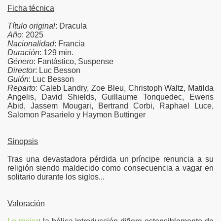
Ficha técnica
Título original
: Dracula
Año
: 2025
Nacionalidad
: Francia
Duración
: 129 min.
Género
: Fantástico, Suspense
Director
: Luc Besson
Guión
: Luc Besson
Reparto
: Caleb Landry, Zoe Bleu, Christoph Waltz, Matilda
Angelis, David Shields, Guillaume Tonquedec, Ewens
Abid, Jassem Mougari, Bertrand Corbi, Raphael Luce,
Salomon Pasarielo y Haymon Buttinger
Sinopsis
Tras una devastadora pérdida un príncipe renuncia a su
religión siendo maldecido como consecuencia a vagar en
solitario durante los siglos...
Valoración