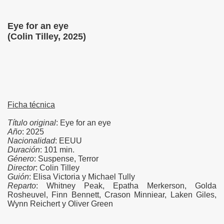
)
Eye for an eye
)
(Colin Tilley, 2025)
)
)
Ficha técnica
Título original
: Eye for an eye
Año
: 2025
Nacionalidad
: EEUU
Duración
: 101 min.
Género
: Suspense, Terror
Director
: Colin Tilley
Guión
: Elisa Victoria y Michael Tully
Reparto
: Whitney Peak, Epatha Merkerson, Golda
Rosheuvel, Finn Bennett, Crason Minniear, Laken Giles,
Wynn Reichert y Oliver Green