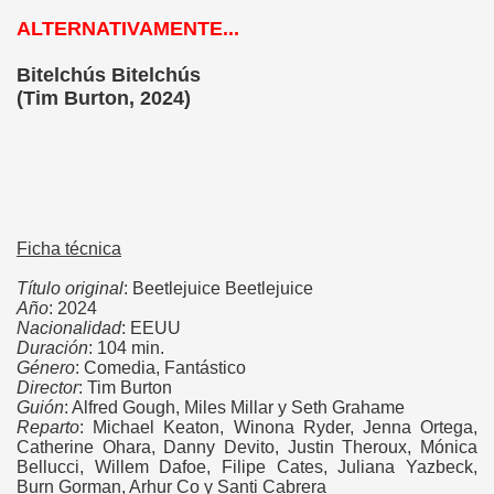
ALTERNATIVAMENTE...
Bitelchús Bitelchús
(Tim Burton, 2024)
Ficha técnica
Título original
: Beetlejuice Beetlejuice
Año
: 2024
Nacionalidad
: EEUU
Duración
: 104 min.
Género
: Comedia, Fantástico
Director
: Tim Burton
Guión
: Alfred Gough, Miles Millar y Seth Grahame
Reparto
: Michael Keaton, Winona Ryder, Jenna Ortega,
Catherine Ohara, Danny Devito, Justin Theroux, Mónica
Bellucci, Willem Dafoe, Filipe Cates, Juliana Yazbeck,
Burn Gorman, Arhur Co y Santi Cabrera