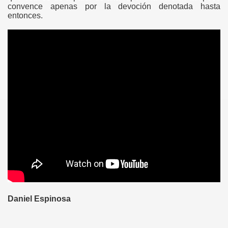
convence apenas por la devoción denotada hasta
entonces.
Daniel Espinosa