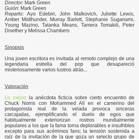
Director
: Mark Green
Guión
: Mark Green
Reparto
: Ayo Edebiri, John Malkovich, Juliette Lewis,
Amber Midthunder, Murray Barlett, Stephanie Suganami,
Young Mazino, Tatanka Means, Tamera Tomakili, Peter
Disether y Melissa Chambers
Sinopsis
Una joven escritora es invitada al remoto complejo de una
legendaria estrella del pop que desapareció
misteriosamente varios lustros atrás...
Valoración
Lo mejor
: la anécdota ficticia sobre cierto encuentro de
Chuck Norris con Mohammed Alí en el camerino del
protagonista real de la velada provoca sinceras
carcajadas, ejemplificando el duelo de egos que
habitualmente exteriorizan rostros mundialmente
populares a los que la fama torna deplorables e insufribles
excepto para sus acérrimos fans; la tensión sostenida a
raíz de la invitación de la que goza un selecto grupo de