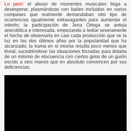
Lo peor
: el abuso de momentos musicales llega a
desesperar, plasmándose con bailes incluidos en varios
compases que realmente demandaban otro tipo de
ocurrencias igualmente extravagantes para aumentar el
interés; la participación de Jena Ortega se antoja
anecdótica e interesada, empezando a tediar severamente
el hecho de observarla en casi cada producción que ve la
luz en los dos últimos años por la popularidad que ha
alcanzado; la trama en sí misma resulta poco menos que
trivial, sucediéndose las situaciones forzadas para dotarla
de un mínimo de elocuencia con ciertos giros de un guión
escrito a seis manos que en absoluto convencen por sus
deficiencias.