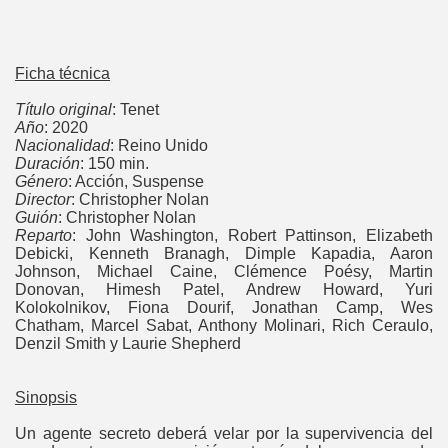
Ficha técnica
Título original
: Tenet
Año
: 2020
Nacionalidad
: Reino Unido
Duración
: 150 min.
Género
: Acción, Suspense
Director
: Christopher Nolan
Guión
: Christopher Nolan
Reparto
: John Washington, Robert Pattinson, Elizabeth
Debicki, Kenneth Branagh, Dimple Kapadia, Aaron
Johnson, Michael Caine, Clémence Poésy, Martin
Donovan, Himesh Patel, Andrew Howard, Yuri
Kolokolnikov, Fiona Dourif, Jonathan Camp, Wes
Chatham, Marcel Sabat, Anthony Molinari, Rich Ceraulo,
Denzil Smith y Laurie Shepherd
Sinopsis
Un agente secreto deberá velar por la supervivencia del