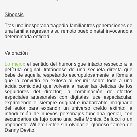
Sinopsis
Tras una inesperada tragedia familiar tres generaciones de
una familia regresan a su remoto pueblo natal invocando a
determinada entidad...
Valoración
Lo mejor
: el sentido del humor sigue intacto respecto a la
película original, tratándose de una secuela directa que
bebe de aquella respetando escrupulosamente la fórmula
que la convirtió en exitosa al recurrir sobre todo a una
ácida comicidad que volverá a hacer las delicias de los
seguidores del director; la combinación de efectos
especiales artesanales con digitales luce espectacular,
exprimiendo el siempre original e inabarcable imaginario
del autor para expandir un universo creído extinto; la
introducción de nuevos personajes funciona genial, con
secundarios de lujo como una bella Mónica Bellucci o un
imponente Willem Defoe sin olvidar el glorioso cameo de
Danny Devito.