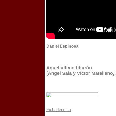
Daniel Espinosa
Aquel último tiburón
(Ángel Sala y Víctor Matellano,
Ficha técnica