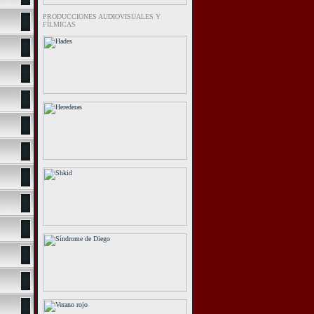
PRODUCCIONES AUDIOVISUALES Y
FÍLMICAS