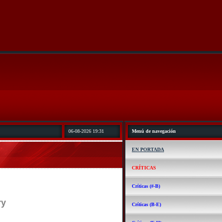
06-08-2026 19:31
Menú de navegación
EN PORTADA
CRÍTICAS
Críticas (#-B)
ry
Críticas (B-E)