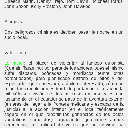
Cheech Marin, Danny Trejo, Tom Savini, Michael Parks,
John Saxon, Kelly Preston y John Hawkes
Sinopsis
Dos peligrosos criminales deciden pasar la noche en un
sucio local...
Valoración
Lo mejor
: el placer de violentar al famoso guionista
(Quentin Tarantino) por parte de los actores, pues el mismo
sufre disparos, bofetadas y mordiscos (entre otras
barbaridades) para planificado disfrute de ellos y del
espectador, que observará, atónito e interesado, cómo un
papel tan complicado es bordado por tan peculiar autor; la
milimétrica división de dos películas en una, y es que
justamente en el ecuador se pasa de la aventura exterior
(en aras de llegar a la frontera mejicana y escapar de la
justicia) a la acción interior (en el local teóricamente
seguro en el que repartir las ganancias de los actos
vandálicos cometidos), agradando igualmente ambos
segmentos; la cantidad de veces que un servidor ha