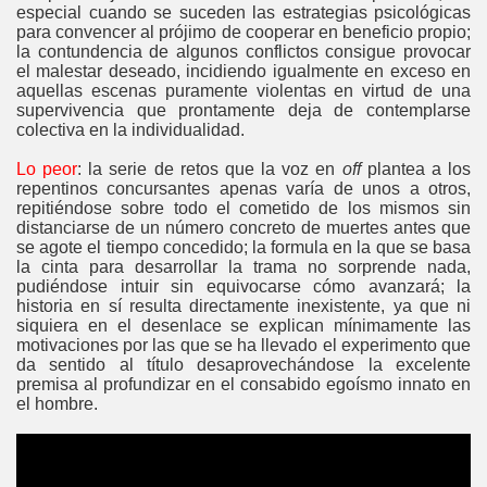
especial cuando se suceden las estrategias psicológicas
para convencer al prójimo de cooperar en beneficio propio;
la contundencia de algunos conflictos consigue provocar
el malestar deseado, incidiendo igualmente en exceso en
aquellas escenas puramente violentas en virtud de una
supervivencia que prontamente deja de contemplarse
colectiva en la individualidad.
Lo peor
: la serie de retos que la voz en
off
plantea a los
repentinos concursantes apenas varía de unos a otros,
repitiéndose sobre todo el cometido de los mismos sin
distanciarse de un número concreto de muertes antes que
se agote el tiempo concedido; la formula en la que se basa
la cinta para desarrollar la trama no sorprende nada,
pudiéndose intuir sin equivocarse cómo avanzará; la
historia en sí resulta directamente inexistente, ya que ni
siquiera en el desenlace se explican mínimamente las
motivaciones por las que se ha llevado el experimento que
da sentido al título desaprovechándose la excelente
premisa al profundizar en el consabido egoísmo innato en
el hombre.