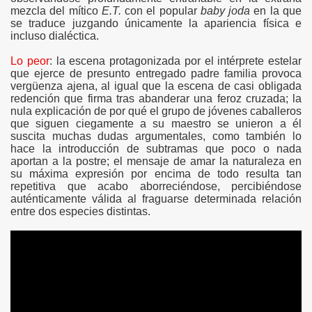
---
mezcla del mítico
E.T.
con el popular
baby joda
en la que
se traduce juzgando únicamente la apariencia física e
incluso dialéctica.
Lo peor
: la escena protagonizada por el intérprete estelar
que ejerce de presunto entregado padre familia provoca
vergüenza ajena, al igual que la escena de casi obligada
redención que firma tras abanderar una feroz cruzada; la
nula explicación de por qué el grupo de jóvenes caballeros
que siguen ciegamente a su maestro se unieron a él
suscita muchas dudas argumentales, como también lo
hace la introducción de subtramas que poco o nada
aportan a la postre; el mensaje de amar la naturaleza en
su máxima expresión por encima de todo resulta tan
repetitiva que acabo aborreciéndose, percibiéndose
auténticamente válida al fraguarse determinada relación
entre dos especies distintas.