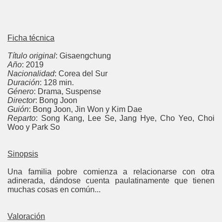
Ficha técnica
Título original
: Gisaengchung
Año
: 2019
Nacionalidad
: Corea del Sur
Duración
: 128 min.
Género
: Drama, Suspense
Director
: Bong Joon
Guión
: Bong Joon, Jin Won y Kim Dae
Reparto
: Song Kang, Lee Se, Jang Hye, Cho Yeo, Choi
Woo y Park So
Sinopsis
Una familia pobre comienza a relacionarse con otra
adinerada, dándose cuenta paulatinamente que tienen
muchas cosas en común...
Valoración