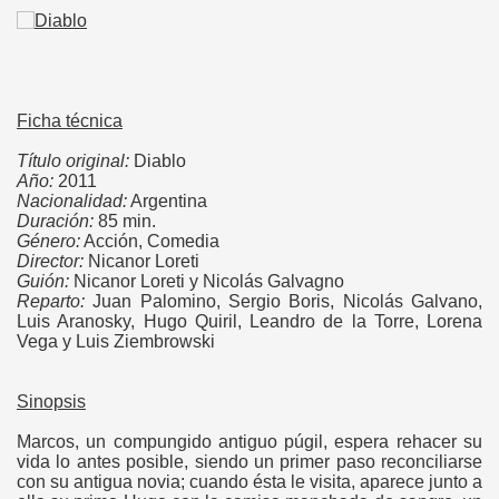
Ficha técnica
Título original:
Diablo
Año:
2011
Nacionalidad:
Argentina
Duración:
85 min.
Género:
Acción, Comedia
Director:
Nicanor Loreti
Guión:
Nicanor Loreti y Nicolás Galvagno
Reparto:
Juan Palomino, Sergio Boris, Nicolás Galvano,
Luis Aranosky, Hugo Quiril, Leandro de la Torre, Lorena
Vega y Luis Ziembrowski
Sinopsis
Marcos, un compungido antiguo púgil, espera rehacer su
vida lo antes posible, siendo un primer paso reconciliarse
con su antigua novia; cuando ésta le visita, aparece junto a