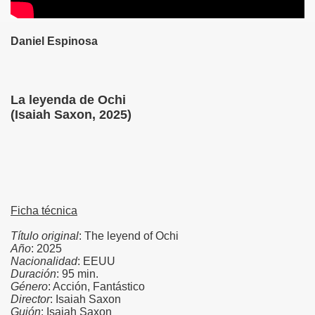
)
)
Daniel Espinosa
)
)
La leyenda de Ochi
(Isaiah Saxon, 2025)
Ficha técnica
Título original
: The leyend of Ochi
Año
: 2025
Nacionalidad
: EEUU
Duración
: 95 min.
Género
: Acción, Fantástico
Director
: Isaiah Saxon
Guión
: Isaiah Saxon