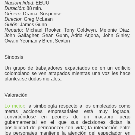
Nacionalidad
: EEUU
Duración
: 88 min.
Género
: Drama, Suspense
Director
: Greg McLean
Guión
: James Gunn
Reparto
: Michael Rooker, Tony Goldwyn, Melonie Diaz,
John Gallagher, Sean Gunn, Adria Arjona, John Ginley,
Owain Yeoman y Brent Sexton
Sinopsis
Un grupo de trabajadores expatriados de en un edificio
colombiano se ven atrapados mientras una voz les hace
plantearse dudas morales...
Valoración
Lo mejor
: la simbología respecto a los empleados como
meras acciones empresariales está muy lograda,
convirtiéndose en peones de un macabro juego
gubernamental en el que sus decisiones dictan la
posibilidad de permanecer con vida; la interacción entre
los personajes mantiene la atención del espectador, en