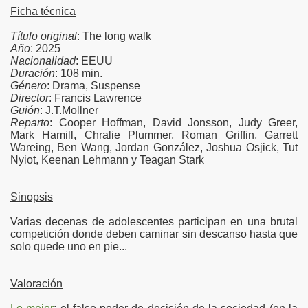
Ficha técnica
Título original
: The long walk
Año
: 2025
Nacionalidad
: EEUU
Duración
: 108 min.
Género
: Drama, Suspense
Director
: Francis Lawrence
Guión
: J.T.Mollner
Reparto
: Cooper Hoffman, David Jonsson, Judy Greer,
Mark Hamill, Chralie Plummer, Roman Griffin, Garrett
Wareing, Ben Wang, Jordan González, Joshua Osjick, Tut
Nyiot, Keenan Lehmann y Teagan Stark
Sinopsis
Varias decenas de adolescentes participan en una brutal
competición donde deben caminar sin descanso hasta que
solo quede uno en pie...
Valoración