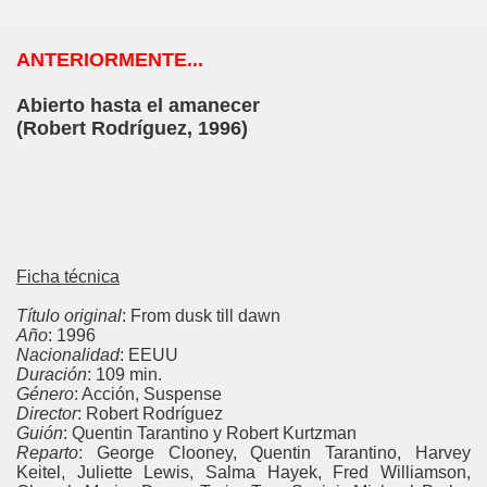
ANTERIORMENTE...
Abierto hasta el amanecer
(Robert Rodríguez, 1996)
Ficha técnica
Título original
: From dusk till dawn
Año
: 1996
Nacionalidad
: EEUU
Duración
: 109 min.
Género
: Acción, Suspense
Director
: Robert Rodríguez
Guión
: Quentin Tarantino y Robert Kurtzman
Reparto
: George Clooney, Quentin Tarantino, Harvey
Keitel, Juliette Lewis, Salma Hayek, Fred Williamson,