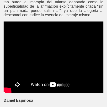
tan burda e impropia del talante denotado como la
superficialidad de la afirmación explícitamente citada “sin
un plan nada puede salir mal”, ya que la alegoría al
descontrol contradice la esencia del metraje mismo.
Daniel Espinosa