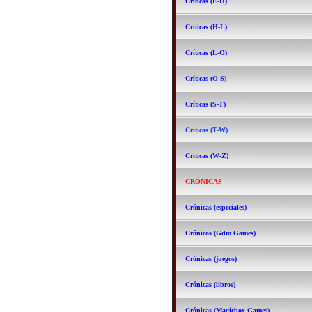
Críticas (E-H)
Críticas (H-L)
Críticas (L-O)
Críticas (O-S)
Críticas (S-T)
Críticas (T-W)
Críticas (W-Z)
CRÓNICAS
Crónicas (especiales)
Crónicas (Gdm Games)
Crónicas (juegos)
Crónicas (libros)
Crónicas (Magicbox Games)