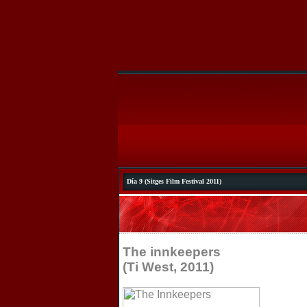
Día 9 (Sitges Film Festival 2011)
The innkeepers
(Ti West, 2011)