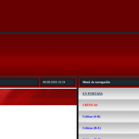
08-08-2026 10:24
Menú de navegación
EN PORTADA
CRÍTICAS
Críticas (#-B)
Críticas (B-E)