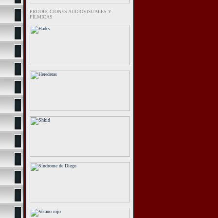
PRODUCCIONES AUDIOVISUALES Y
FÍLMICAS