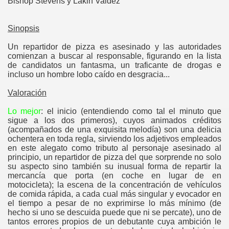
Bishop Stevens y Lakin Valdez
Sinopsis
Un repartidor de pizza es asesinado y las autoridades
comienzan a buscar al responsable, figurando en la lista
de candidatos un fantasma, un traficante de drogas e
incluso un hombre lobo caído en desgracia...
Valoración
Lo mejor
: el inicio (entendiendo como tal el minuto que
sigue a los dos primeros), cuyos animados créditos
(acompañados de una exquisita melodía) son una delicia
ochentera en toda regla, sirviendo los adjetivos empleados
en este alegato como tributo al personaje asesinado al
principio, un repartidor de pizza del que sorprende no solo
su aspecto sino también su inusual forma de repartir la
mercancía que porta (en coche en lugar de en
motocicleta); la escena de la concentración de vehículos
de comida rápida, a cada cual más singular y evocador en
el tiempo a pesar de no exprimirse lo más mínimo (de
hecho si uno se descuida puede que ni se percate), uno de
tantos errores propios de un debutante cuya ambición le