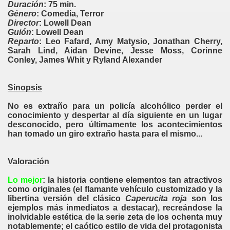
Duración
: 75 min.
Género
: Comedia, Terror
Director
: Lowell Dean
Guión
: Lowell Dean
Reparto
: Leo Fafard, Amy Matysio, Jonathan Cherry,
Sarah Lind, Aidan Devine, Jesse Moss, Corinne
Conley, James Whit y Ryland Alexander
Sinopsis
No es extraño para un policía alcohólico perder el
conocimiento y despertar al día siguiente en un lugar
desconocido, pero últimamente los acontecimientos
han tomado un giro extraño hasta para el mismo...
Valoración
Lo mejor
: la historia contiene elementos tan atractivos
como originales (el flamante vehículo customizado y la
libertina versión del clásico
Caperucita roja
son los
ejemplos más inmediatos a destacar), recreándose la
inolvidable estética de la serie zeta de los ochenta muy
notablemente; el caótico estilo de vida del protagonista