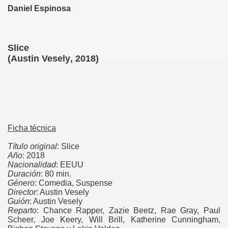
Daniel Espinosa
Slice
(
Austin Vesely
, 2018)
Ficha técnica
Título original
: Slice
Año
: 2018
Nacionalidad
: EEUU
Duración
: 80 min.
Género
: Comedia, Suspense
----
Director
: Austin Vesely
Guión
: Austin Vesely
---
Reparto
: Chance Rapper, Zazie Beetz, Rae Gray, Paul
Scheer, Joe Keery, Will Brill, Katherine Cunningham,