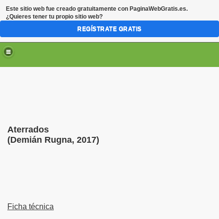
Este sitio web fue creado gratuitamente con
PaginaWebGratis.es
.
¿Quieres tener tu propio sitio web?
REGÍSTRATE GRATIS
Aterrados
(
Demián Rugna
, 2017)
Ficha técnica