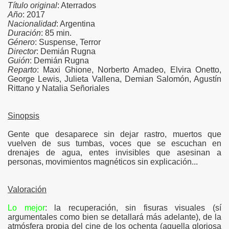
Título original
: Aterrados
Año
: 2017
Nacionalidad
: Argentina
Duración
: 85 min.
Género
: Suspense, Terror
Director
: Demián Rugna
Guión
: Demián Rugna
Reparto
: Maxi Ghione, Norberto Amadeo, Elvira Onetto,
George Lewis, Julieta Vallena, Demian Salomón, Agustín
Rittano y Natalia Señoriales
Sinopsis
Gente que desaparece sin dejar rastro, muertos que
vuelven de sus tumbas, voces que se escuchan en
drenajes de agua, entes invisibles que asesinan a
personas, movimientos magnéticos sin explicación...
Valoración
Lo mejor
: la recuperación, sin fisuras visuales (sí
argumentales como bien se detallará más adelante), de la
atmósfera propia del cine de los ochenta (aquella gloriosa