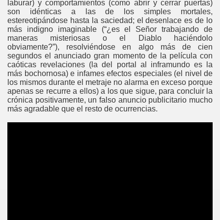
laburar) y comportamientos (como abrir y cerrar puertas)
son idénticas a las de los simples mortales,
estereotipándose hasta la saciedad; el desenlace es de lo
más indigno imaginable (“¿es el Señor trabajando de
maneras misteriosas o el Diablo haciéndolo
obviamente?”), resolviéndose en algo más de cien
segundos el anunciado gran momento de la película con
caóticas revelaciones (la del portal al inframundo es la
más bochornosa) e infames efectos especiales (el nivel de
los mismos durante el metraje no alarma en exceso porque
apenas se recurre a ellos) a los que sigue, para concluir la
crónica positivamente, un falso anuncio publicitario mucho
más agradable que el resto de ocurrencias.