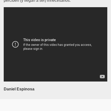
perciben (y llegan a ser) innecesarios.
Daniel Espinosa