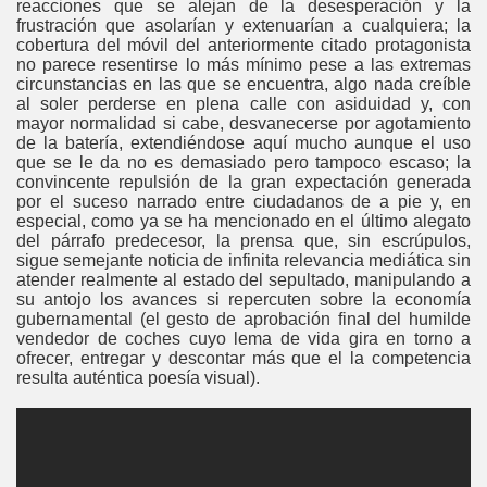
reacciones que se alejan de la desesperación y la
frustración que asolarían y extenuarían a cualquiera; la
cobertura del móvil del anteriormente citado protagonista
no parece resentirse lo más mínimo pese a las extremas
circunstancias en las que se encuentra, algo nada creíble
al soler perderse en plena calle con asiduidad y, con
mayor normalidad si cabe, desvanecerse por agotamiento
de la batería, extendiéndose aquí mucho aunque el uso
que se le da no es demasiado pero tampoco escaso; la
convincente repulsión de la gran expectación generada
por el suceso narrado entre ciudadanos de a pie y, en
especial, como ya se ha mencionado en el último alegato
del párrafo predecesor, la prensa que, sin escrúpulos,
sigue semejante noticia de infinita relevancia mediática sin
atender realmente al estado del sepultado, manipulando a
su antojo los avances si repercuten sobre la economía
gubernamental (el gesto de aprobación final del humilde
vendedor de coches cuyo lema de vida gira en torno a
ofrecer, entregar y descontar más que el la competencia
resulta auténtica poesía visual).