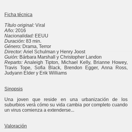
Ficha técnica
Título original:
Viral
Año:
2016
Nacionalidad:
EEUU
Duración:
83 min.
Género:
Drama, Terror
Director:
Ariel Schulman y Henry Joost
Guión:
Bárbara Marshall y Christopher Landon
Reparto:
Analeigh Tipton, Michael Kelly, Brianne Howey,
Travis Tope, Sofia Black, Brendon Egger, Anna Ross,
Judyann Elder y Erik Williams
Sinopsis
Una joven que reside en una urbanización de los
suburbios verá cómo su vida cambia por completo cuando
un virus comienza a extenderse...
Valoración