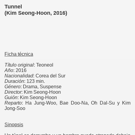
Tunnel
)
(Kim Seong-Hoon, 2016)
Ficha técnica
Título original
: Teoneol
Año
: 2016
Nacionalidad
: Corea del Sur
Duración
: 123 min.
Género
: Drama, Suspense
Director
: Kim Seong-Hoon
Guión
: Kim Seong-Hoon
Reparto
: Ha Jung-Woo, Bae Doo-Na, Oh Dal-Su y Kim
Jong-Soo
----
---
Sinopsis