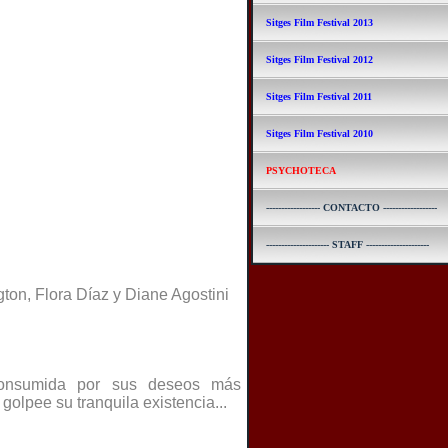
Sitges Film Festival 2013
Sitges Film Festival 2012
Sitges Film Festival 2011
Sitges Film Festival 2010
PSYCHOTECA
------------------ CONTACTO ------------------
--------------------- STAFF ---------------------
gton, Flora Díaz y Diane Agostini
consumida por sus deseos más
golpee su tranquila existencia...