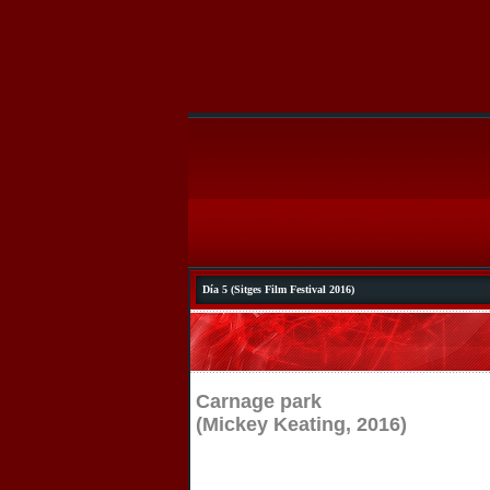
Día 5 (Sitges Film Festival 2016)
Carnage park
(Mickey Keating, 2016)