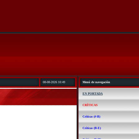
08-08-2026 10:49
Menú de navegación
EN PORTADA
CRÍTICAS
Críticas (#-B)
Críticas (B-E)