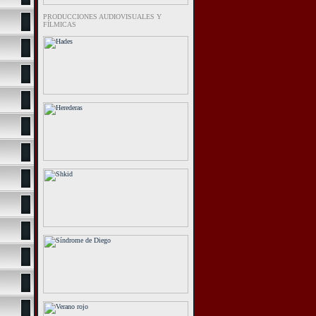
PRODUCCIONES AUDIOVISUALES Y
FÍLMICAS