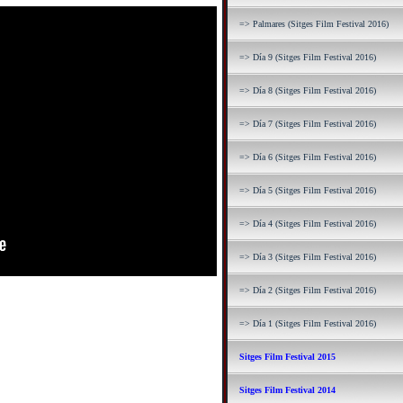
=> Palmares (Sitges Film Festival 2016)
=> Día 9 (Sitges Film Festival 2016)
=> Día 8 (Sitges Film Festival 2016)
=> Día 7 (Sitges Film Festival 2016)
=> Día 6 (Sitges Film Festival 2016)
=> Día 5 (Sitges Film Festival 2016)
=> Día 4 (Sitges Film Festival 2016)
=> Día 3 (Sitges Film Festival 2016)
=> Día 2 (Sitges Film Festival 2016)
=> Día 1 (Sitges Film Festival 2016)
Sitges Film Festival 2015
Sitges Film Festival 2014