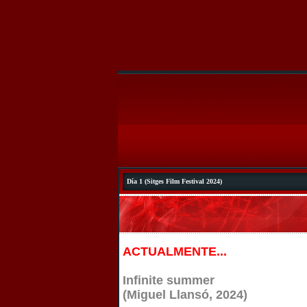
Día 1 (Sitges Film Festival 2024)
ACTUALMENTE...
Infinite summer
(Miguel Llansó, 2024)