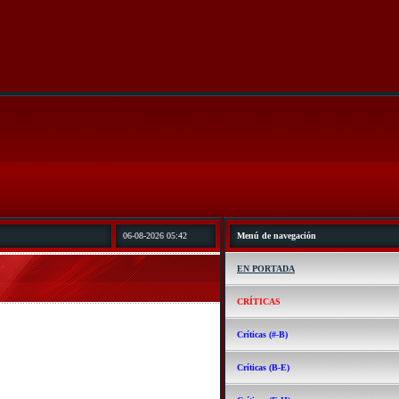
06-08-2026 05:42
Menú de navegación
EN PORTADA
CRÍTICAS
Críticas (#-B)
Críticas (B-E)