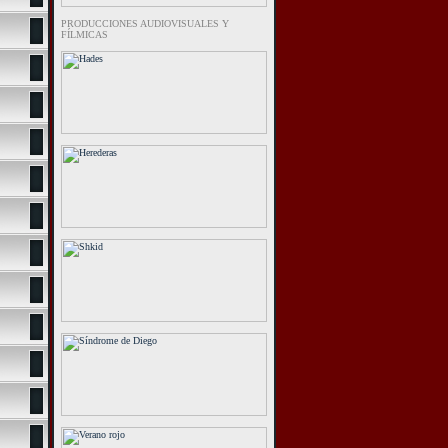
PRODUCCIONES AUDIOVISUALES Y
FÍLMICAS