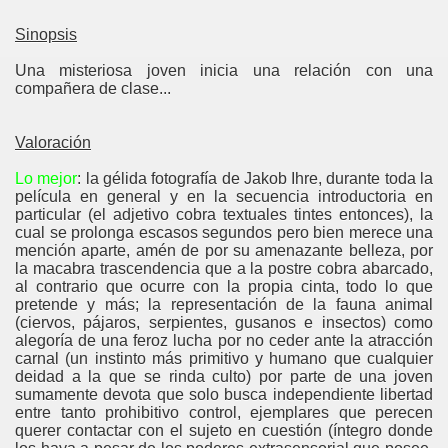
Sinopsis
Una misteriosa joven inicia una relación con una
compañera de clase...
Valoración
Lo mejor
: la gélida fotografía de Jakob Ihre, durante toda la
película en general y en la secuencia introductoria en
particular (el adjetivo cobra textuales tintes entonces), la
cual se prolonga escasos segundos pero bien merece una
mención aparte, amén de por su amenazante belleza, por
la macabra trascendencia que a la postre cobra abarcado,
al contrario que ocurre con la propia cinta, todo lo que
pretende y más; la representación de la fauna animal
(ciervos, pájaros, serpientes, gusanos e insectos) como
alegoría de una feroz lucha por no ceder ante la atracción
carnal (un instinto más primitivo y humano que cualquier
deidad a la que se rinda culto) por parte de una joven
sumamente devota que solo busca independiente libertad
entre tanto prohibitivo control, ejemplares que perecen
querer contactar con el sujeto en cuestión (íntegro donde