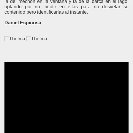
la del mechón en la ventana y la de la barca en el lago,
optando por no incidir en ellas para no desvelar su
contenido pero identificarlas al instante.
Daniel Espinosa