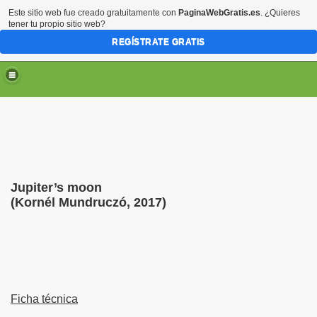
Este sitio web fue creado gratuitamente con
PaginaWebGratis.es
. ¿Quieres
tener tu propio sitio web?
REGÍSTRATE GRATIS
Jupiter’s moon
(Kornél Mundruczó, 2017)
Ficha técnica