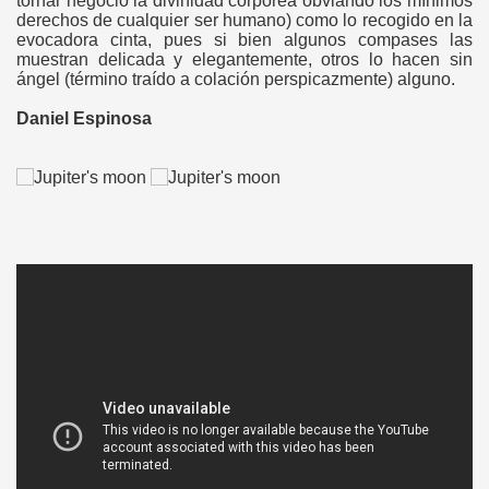
tornar negocio la divinidad corpórea obviando los mínimos
derechos de cualquier ser humano) como lo recogido en la
evocadora cinta, pues si bien algunos compases las
muestran delicada y elegantemente, otros lo hacen sin
ángel (término traído a colación perspicazmente) alguno.
Daniel Espinosa
----
---