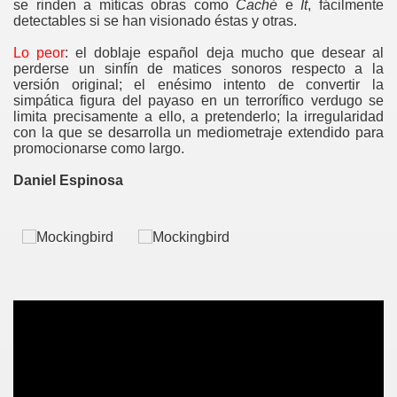
se rinden a míticas obras como
Caché
e
It
, fácilmente
detectables si se han visionado éstas y otras.
Lo peor
: el doblaje español deja mucho que desear al
perderse un sinfín de matices sonoros respecto a la
versión original; el enésimo intento de convertir la
simpática figura del payaso en un terrorífico verdugo se
limita precisamente a ello, a pretenderlo; la irregularidad
con la que se desarrolla un mediometraje extendido para
promocionarse como largo
.
Daniel Espinosa