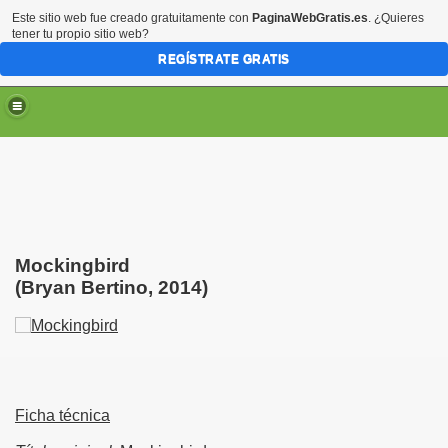
Este sitio web fue creado gratuitamente con
PaginaWebGratis.es
. ¿Quieres
tener tu propio sitio web?
REGÍSTRATE GRATIS
Mockingbird
(
Bryan Bertino
, 2014)
Ficha técnica