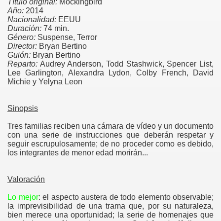
Título original:
Mockingbird
Año:
2014
Nacionalidad:
EEUU
Duración:
74 min.
Género:
Suspense, Terror
Director:
Bryan Bertino
Guión:
Bryan Bertino
Reparto:
Audrey Anderson, Todd Stashwick, Spencer List,
Lee Garlington, Alexandra Lydon, Colby French, David
Michie y Yelyna Leon
Sinopsis
Tres familias reciben una cámara de vídeo y un documento
con una serie de instrucciones que deberán respetar y
seguir escrupulosamente; de no proceder como es debido,
los integrantes de menor edad morirán...
Valoración
Lo mejor
: el aspecto austera de todo elemento observable;
la imprevisibilidad de una trama que, por su naturaleza,
bien merece una oportunidad; la serie de homenajes que