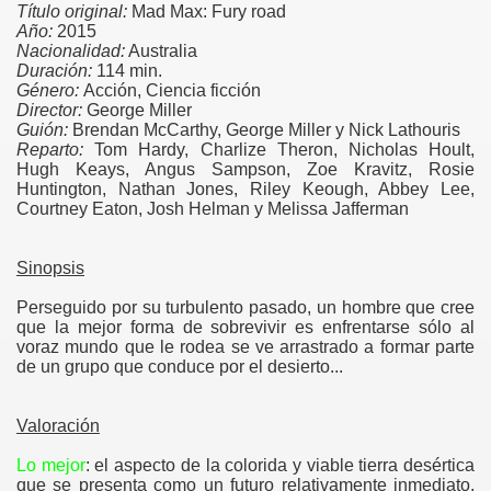
Título original:
Mad Max: Fury road
Año:
2015
Nacionalidad:
Australia
Duración:
114 min.
Género:
Acción, Ciencia ficción
Director:
George Miller
Guión:
Brendan McCarthy, George Miller y Nick Lathouris
Reparto:
Tom Hardy, Charlize Theron, Nicholas Hoult,
Hugh Keays, Angus Sampson, Zoe Kravitz, Rosie
Huntington, Nathan Jones, Riley Keough, Abbey Lee,
Courtney Eaton, Josh Helman y Melissa Jafferman
Sinopsis
Perseguido por su turbulento pasado, un hombre que cree
que la mejor forma de sobrevivir es enfrentarse sólo al
voraz mundo que le rodea se ve arrastrado a formar parte
de un grupo que conduce por el desierto...
Valoración
Lo mejor
: el aspecto de la colorida y viable tierra desértica
que se presenta como un futuro relativamente inmediato,