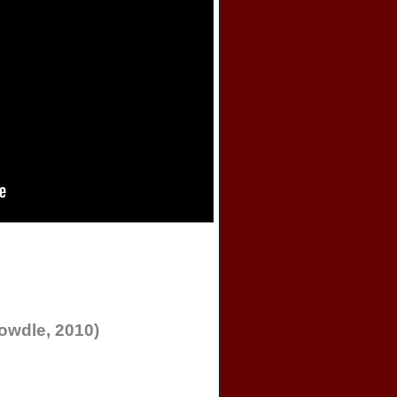
owdle, 2010)