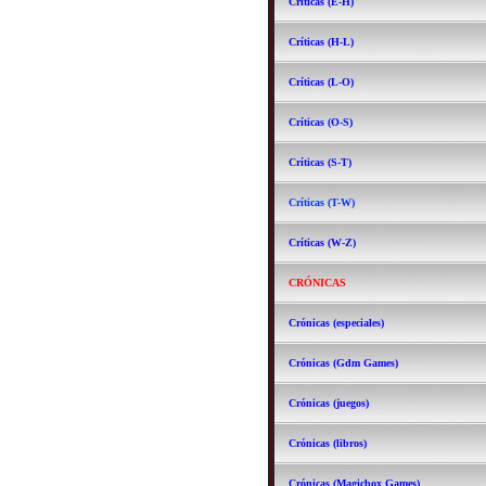
Críticas (E-H)
Críticas (H-L)
Críticas (L-O)
Críticas (O-S)
Críticas (S-T)
Críticas (T-W)
Críticas (W-Z)
CRÓNICAS
Crónicas (especiales)
Crónicas (Gdm Games)
Crónicas (juegos)
Crónicas (libros)
Crónicas (Magicbox Games)