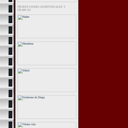
PRODUCCIONES AUDIOVISUALES Y
FÍLMICAS