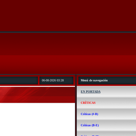
06-08-2026 03:28
Menú de navegación
EN PORTADA
CRÍTICAS
Críticas (#-B)
Críticas (B-E)