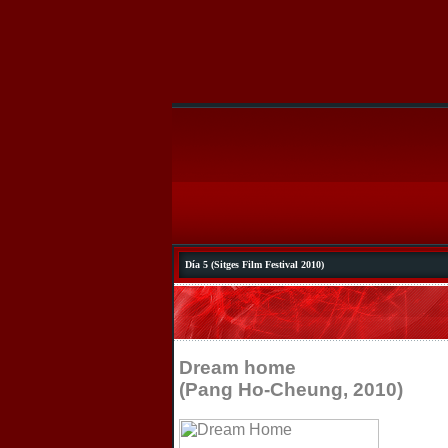
Día 5 (Sitges Film Festival 2010)
Dream home
(Pang Ho-Cheung, 2010)