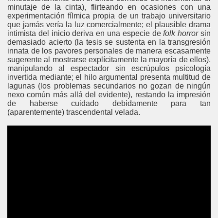
minutaje de la cinta), flirteando en ocasiones con una
experimentación fílmica propia de un trabajo universitario
que jamás vería la luz comercialmente; el plausible drama
intimista del inicio deriva en una especie de
folk horror
sin
demasiado acierto (la tesis se sustenta en la transgresión
innata de los pavores personales de manera escasamente
sugerente al mostrarse explícitamente la mayoría de ellos),
manipulando al espectador sin escrúpulos psicología
invertida mediante; el hilo argumental presenta multitud de
lagunas (los problemas secundarios no gozan de ningún
nexo común más allá del evidente), restando la impresión
de haberse cuidado debidamente para tan
(aparentemente) trascendental velada.