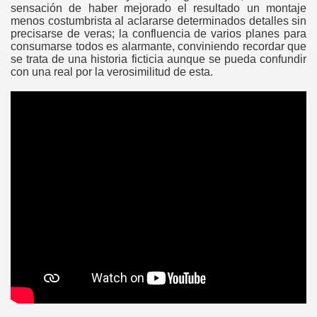
---
sensación de haber mejorado el resultado un montaje
menos costumbrista al aclararse determinados detalles sin
precisarse de veras; la confluencia de varios planes para
consumarse todos es alarmante, conviniendo recordar que
se trata de una historia ficticia aunque se pueda confundir
con una real por la verosimilitud de esta.