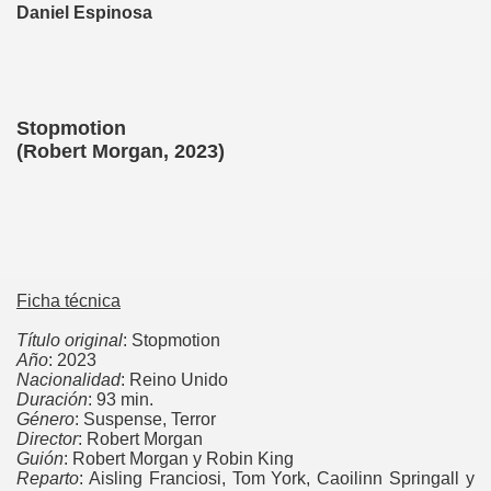
Daniel Espinosa
Stopmotion
(Robert Morgan, 2023)
Ficha técnica
Título original
: Stopmotion
Año
: 2023
Nacionalidad
: Reino Unido
Duración
: 93 min.
Género
: Suspense, Terror
Director
: Robert Morgan
Guión
: Robert Morgan y Robin King
Reparto
: Aisling Franciosi, Tom York, Caoilinn Springall y