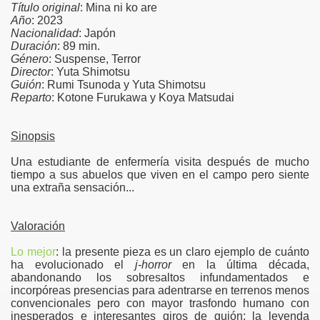
Título original
: Mina ni ko are
Año
: 2023
Nacionalidad
: Japón
Duración
: 89 min.
Género
: Suspense, Terror
Director
: Yuta Shimotsu
Guión
: Rumi Tsunoda y Yuta Shimotsu
Reparto
: Kotone Furukawa y Koya Matsudai
Sinopsis
Una estudiante de enfermería visita después de mucho
tiempo a sus abuelos que viven en el campo pero siente
una extraña sensación...
Valoración
Lo mejor
: la presente pieza es un claro ejemplo de cuánto
ha evolucionado el
j-horror
en la última década,
abandonando los sobresaltos infundamentados e
incorpóreas presencias para adentrarse en terrenos menos
convencionales pero con mayor trasfondo humano con
inesperados e interesantes giros de guión; la leyenda