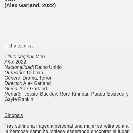
(Alex Garland, 2022)
Ficha técnica
Título original
: Men
Año
: 2022
Nacionalidad
: Reino Unido
Duración
: 100 min.
Género
: Drama, Terror
Director
: Alex Garland
Guión
: Alex Garland
Reparto
: Jessie Buckley, Rory Kinnear, Paapa Essiedu y
Gayle Rankin
Sinopsis
Tras sufrir una tragedia personal una mujer se retira sola a
la hermosa campiña inglesa esperando encontrar el lugar