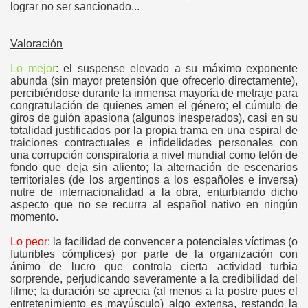
lograr no ser sancionado...
Valoración
Lo mejor
: el suspense elevado a su máximo exponente
abunda (sin mayor pretensión que ofrecerlo directamente),
percibiéndose durante la inmensa mayoría de metraje para
congratulación de quienes amen el género; el cúmulo de
giros de guión apasiona (algunos inesperados), casi en su
totalidad justificados por la propia trama en una espiral de
traiciones contractuales e infidelidades personales con
una corrupción conspiratoria a nivel mundial como telón de
fondo que deja sin aliento; la alternación de escenarios
territoriales (de los argentinos a los españoles e inversa)
nutre de internacionalidad a la obra, enturbiando dicho
aspecto que no se recurra al español nativo en ningún
momento.
Lo peor
: la facilidad de convencer a potenciales víctimas (o
futuribles cómplices) por parte de la organización con
ánimo de lucro que controla cierta actividad turbia
sorprende, perjudicando severamente a la credibilidad del
----
filme; la duración se aprecia (al menos a la postre pues el
entretenimiento es mayúsculo) algo extensa, restando la