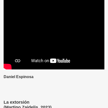
2023)
3)
Daniel Espinosa
)
)
)
La extorsión
(Martino Zaidelis, 2023)