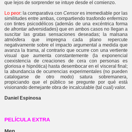
que lejos de sorprender se intuye desde el comienzo.
Lo peor
: la comparativa con
Censor
es irremediable por las
similitudes entre ambas, compartiendo trasfondo enfermizo
con tintes psicodélicos (además de una excéntrica forma
de afrontar adversidades) que en ambos casos no llegan a
suscitar las gratas sensaciones deseadas; la malsana
atmósfera que impregna cada plano repercute
negativamente sobre el impacto argumental a medida que
avanza la trama, al contrario que ocurre con una vertiente
visual que aumenta constantemente (la exponencial
coexistencia de creaciones de cera con personas es
gloriosa e hipnótica) hasta desembocar en el visceral final;
la abundancia de ocurrencias experimentales (no pueden
catalogarse de otro modo) satura sobremanera,
propiciando que el público se pregunte por qué está
visionando demejante obra de incalculable (tal cual) valor.
Daniel Espinosa
PELÍCULA EXTRA
Men