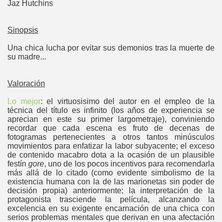
Jaz Hutchins
Sinopsis
Una chica lucha por evitar sus demonios tras la muerte de
su madre...
Valoración
Lo mejor
: el virtuosisimo del autor en el empleo de la
técnica del título es infinito (los años de experiencia se
aprecian en este su primer largometraje), conviniendo
recordar que cada escena es fruto de decenas de
fotogramas pertenecientes a otros tantos minúsculos
movimientos para enfatizar la labor subyacente; el exceso
de contenido macabro dota a la ocasión de un plausible
festín
gore
, uno de los pocos incentivos para recomendarla
más allá de lo citado (como evidente simbolismo de la
existencia humana con la de las marionetas sin poder de
decisión propia) anteriormente; la interpretación de la
protagonista trasciende la película, alcanzando la
excelencia en su exigente encarnación de una chica con
serios problemas mentales que derivan en una afectación