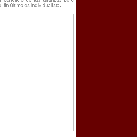
 fin último es individualista.