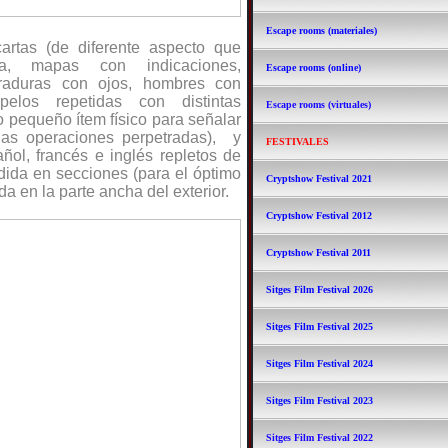
Escape rooms (materiales)
artas (de diferente aspecto que
a, mapas con indicaciones,
Escape rooms (online)
rraduras con ojos, hombres con
pelos repetidas con distintas
Escape rooms (virtuales)
o pequeño ítem físico para señalar
las operaciones perpetradas), y
FESTIVALES
ñol, francés e inglés repletos de
idida en secciones (para el óptimo
Cryptshow Festival 2021
a en la parte ancha del exterior.
Cryptshow Festival 2012
Cryptshow Festival 2011
Sitges Film Festival 2026
Sitges Film Festival 2025
Sitges Film Festival 2024
Sitges Film Festival 2023
Sitges Film Festival 2022