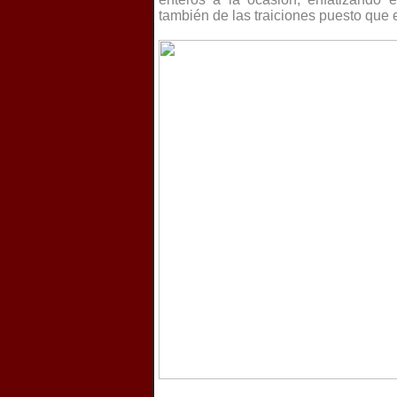
también de las traiciones puesto que el