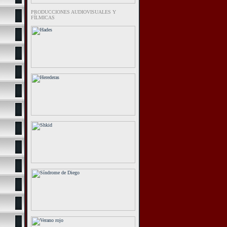
PRODUCCIONES AUDIOVISUALES Y
FÍLMICAS