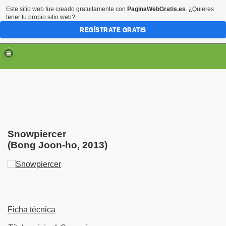
Este sitio web fue creado gratuitamente con
PaginaWebGratis.es
. ¿Quieres
tener tu propio sitio web?
REGÍSTRATE GRATIS
Snowpiercer
(Bong Joon-ho, 2013)
Ficha técnica