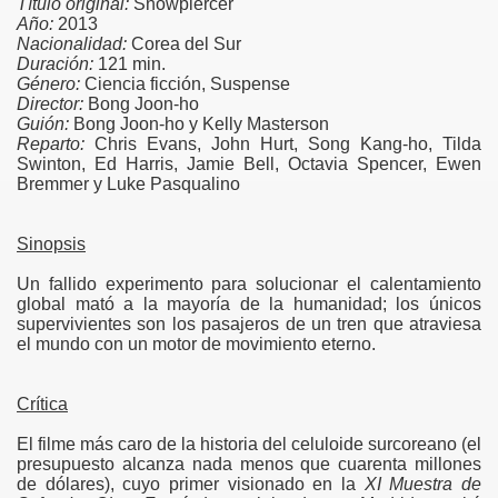
Título original:
Snowpiercer
Año:
2013
Nacionalidad:
Corea del Sur
Duración:
121 min.
Género:
Ciencia ficción, Suspense
Director:
Bong Joon-ho
Guión:
Bong Joon-ho y Kelly Masterson
Reparto:
Chris Evans, John Hurt, Song Kang-ho, Tilda
Swinton, Ed Harris, Jamie Bell, Octavia Spencer, Ewen
Bremmer y Luke Pasqualino
Sinopsis
Un fallido experimento para solucionar el calentamiento
global mató a la mayoría de la humanidad; los únicos
supervivientes son los pasajeros de un tren que atraviesa
el mundo con un motor de movimiento eterno.
Crítica
El filme más caro de la historia del celuloide surcoreano (el
presupuesto alcanza nada menos que cuarenta millones
de dólares), cuyo primer visionado en la
XI Muestra de