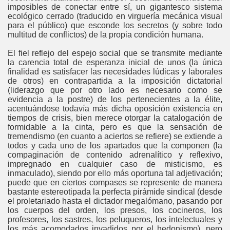
imposibles de conectar entre sí, un gigantesco sistema
ecológico cerrado (traducido en virguería mecánica visual
----
para el público) que esconde los secretos (y sobre todo
multitud de conflictos) de la propia condición humana.
---
El fiel reflejo del espejo social que se transmite mediante
la carencia total de esperanza inicial de unos (la única
finalidad es satisfacer las necesidades lúdicas y laborales
de otros) en contrapartida a la imposición dictatorial
(liderazgo que por otro lado es necesario como se
evidencia a la postre) de los pertenecientes a la élite,
acentuándose todavía más dicha oposición existencia en
tiempos de crisis, bien merece otorgar la catalogación de
formidable a la cinta, pero es que la sensación de
tremendismo (en cuanto a aciertos se refiere) se extiende a
todos y cada uno de los apartados que la componen (la
compaginación de contenido adrenalítico y reflexivo,
impregnado en cualquier caso de misticismo, es
inmaculado), siendo por ello más oportuna tal adjetivación;
puede que en ciertos compases se represente de manera
bastante estereotipada la perfecta pirámide sindical (desde
el proletariado hasta el dictador megalómano, pasando por
los cuerpos del orden, los presos, los cocineros, los
profesores, los sastres, los peluqueros, los intelectuales y
los más acomodados invadidos por el hedonismo), pero