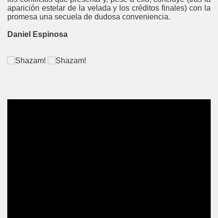
aparición estelar de la velada y los créditos finales) con la
promesa una secuela de dudosa conveniencia.
Daniel Espinosa