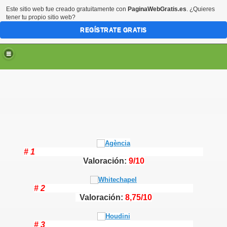
Este sitio web fue creado gratuitamente con
PaginaWebGratis.es
. ¿Quieres
tener tu propio sitio web?
REGÍSTRATE GRATIS
# 1
Valoración:
9/10
# 2
Valoración:
8,75/10
# 3